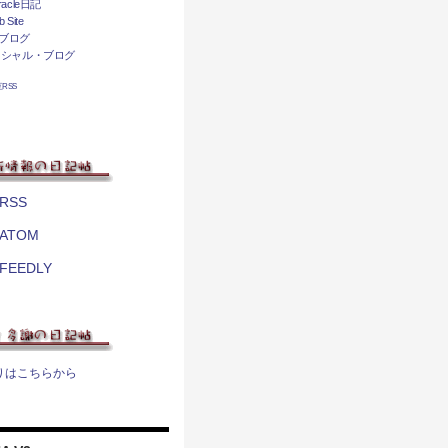
acle日記
 Site
ブログ
ィシャル・ブログ
相互RSS
RSS
ATOM
FEEDLY
りはこちらから