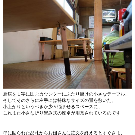
厨房をＬ字に囲むカウンターにふたり掛けの小さなテーブル、
そしてそのさらに左手には特殊なサイズの畳を敷いた、
小上がりというべきか少々悩ませるスペースに、
これまた小さな折り畳み式の座卓が用意されているのです。
壁に貼られた品札からお姐さんに註文を終えるとすぐさま、