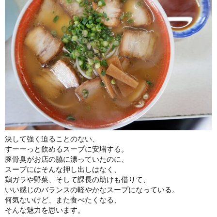
決して強く迫ることのない、
すーーっと飲めるスープに安堵する。
豚骨臭がお店の脇に漂っていたのに、
スープにはそんな押し出しはなく、
鶏ガラや野菜、そして課長の助けも借りて、
いい感じのバランスの軽やかなスープになっている。
何気ないけど、また食べたくなる、
そんな魅力を思います。