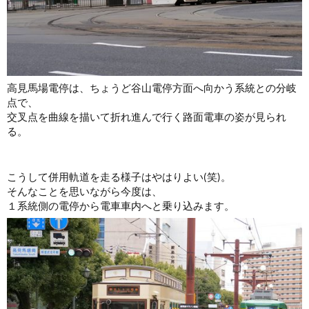
高見馬場電停は、ちょうど谷山電停方面へ向かう系統との分岐
点で、
交叉点を曲線を描いて折れ進んで行く路面電車の姿が見られ
る。
こうして併用軌道を走る様子はやはりよい(笑)。
そんなことを思いながら今度は、
１系統側の電停から電車車内へと乗り込みます。