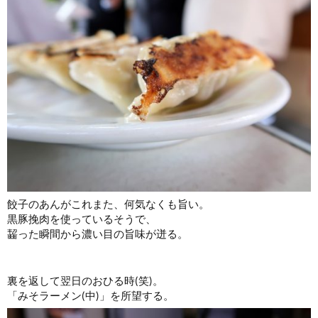
餃子のあんがこれまた、何気なくも旨い。
黒豚挽肉を使っているそうで、
齧った瞬間から濃い目の旨味が迸る。
裏を返して翌日のおひる時(笑)。
「みそラーメン(中)」を所望する。