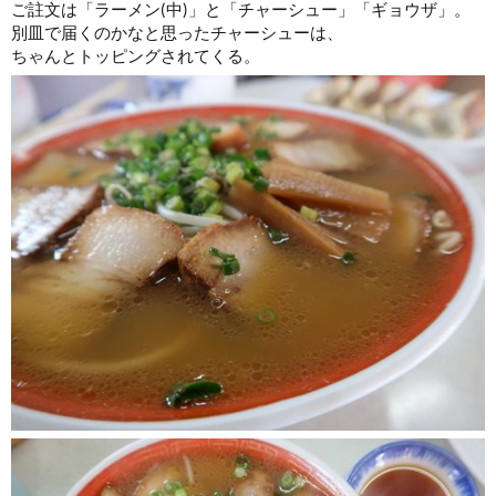
ご註文は「ラーメン(中)」と「チャーシュー」「ギョウザ」。
別皿で届くのかなと思ったチャーシューは、
ちゃんとトッピングされてくる。