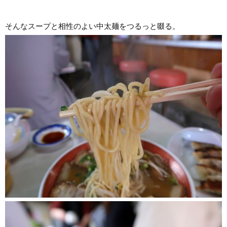
そんなスープと相性のよい中太麺をつるっと啜る。