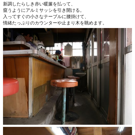
新調したらしき赤い暖簾を払って、
窺うようにアルミサッシを引き開ける。
入ってすぐの小さなテーブルに腰掛けて、
情緒たっぷりのカウンターや止まり木を眺めます。