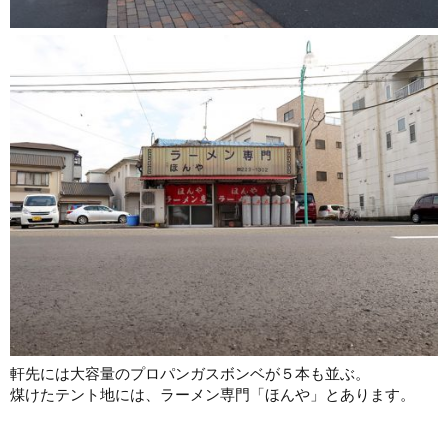
軒先には大容量のプロパンガスボンベが５本も並ぶ。
煤けたテント地には、ラーメン専門「ほんや」とあります。