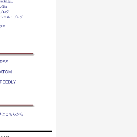
acle日記
 Site
ブログ
ィシャル・ブログ
相互RSS
RSS
ATOM
FEEDLY
りはこちらから