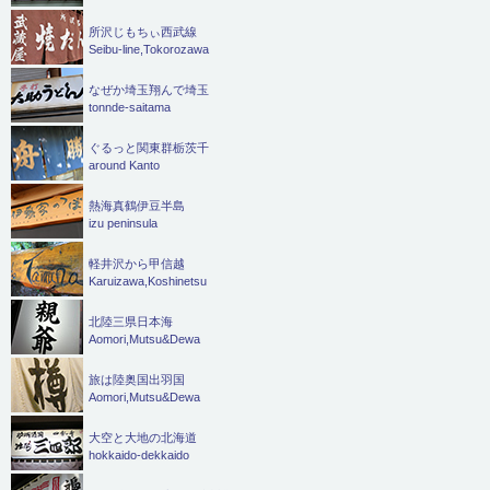
所沢じもちぃ西武線
Seibu-line,Tokorozawa
なぜか埼玉翔んで埼玉
tonnde-saitama
ぐるっと関東群栃茨千
around Kanto
熱海真鶴伊豆半島
izu peninsula
軽井沢から甲信越
Karuizawa,Koshinetsu
北陸三県日本海
Aomori,Mutsu&Dewa
旅は陸奥国出羽国
Aomori,Mutsu&Dewa
大空と大地の北海道
hokkaido-dekkaido