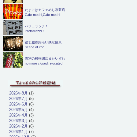
たまにはカフェめし喫茶店
Cafe-meshi,Cafe-meshi
パフェラッチ！
Parfaitrazzi！
踏切脇線路沿い鉄な情景
Scene of iron
惜別の移転閉店またいずれ
no more closed,relocated
2026年8月
(1)
2026年7月
(5)
2026年6月
(6)
2026年5月
(4)
2026年4月
(3)
2026年3月
(4)
2026年2月
(6)
2026年1月
(7)