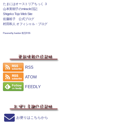
たまにはオーストリアちっく ３
山本実樹子のmiracle日記
Shigeko Tojo Web Site
佐藤裕子 公式ブログ
村田和人 オフィシャル・ブログ
Powered by livedoor 相互RSS
RSS
ATOM
FEEDLY
お便りはこちらから