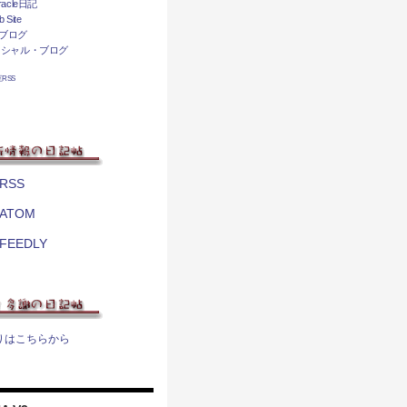
acle日記
 Site
ブログ
ィシャル・ブログ
相互RSS
RSS
ATOM
FEEDLY
りはこちらから