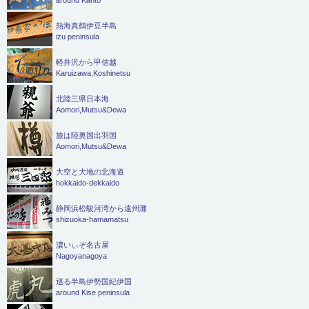
熱海真鶴伊豆半島
izu peninsula
軽井沢から甲信越
Karuizawa,Koshinetsu
北陸三県日本海
Aomori,Mutsu&Dewa
旅は陸奥国出羽国
Aomori,Mutsu&Dewa
大空と大地の北海道
hokkaido-dekkaido
静岡浜松駿河湾から遠州灘
shizuoka-hamamatsu
濃いぃぞ名古屋
Nagoyanagoya
巡る半島伊勢国紀伊国
around Kise peninsula