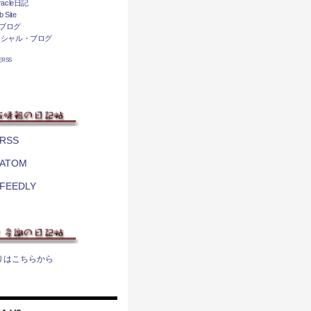
acle日記
 Site
ブログ
ィシャル・ブログ
相互RSS
RSS
ATOM
FEEDLY
りはこちらから