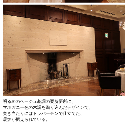
明るめのベージュ基調の要所要所に、
マホガニー色の木調を織り込んだデザインで、
突き当たりにはトラバーチンで仕立てた、
暖炉が据えられている。