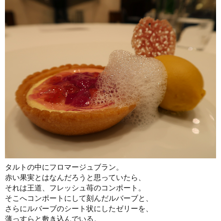
タルトの中にフロマージュブラン。
赤い果実とはなんだろうと思っていたら、
それは王道、フレッシュ苺のコンポート。
そこへコンポートにして刻んだルバーブと、
さらにルバーブのシート状にしたゼリーを、
薄っすらと敷き込んでいる。