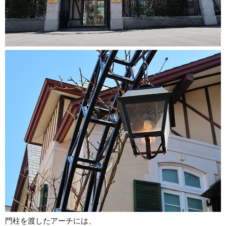
門柱を渡したアーチには、