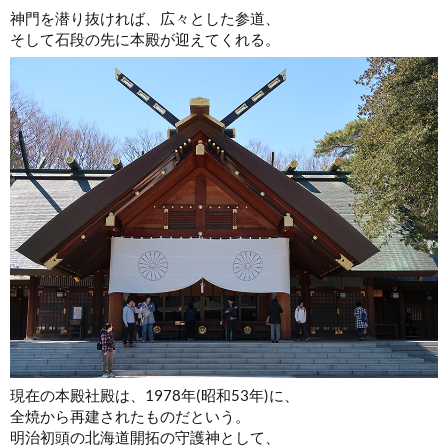
神門を潜り抜ければ、広々とした参道、
そして石段の先に本殿が迎えてくれる。
現在の本殿社殿は、1978年(昭和53年)に、
全焼から再建されたものだという。
明治初頭の北海道開拓の守護神として、