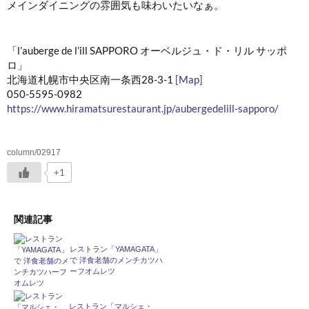
メインダイニングの雰囲気も味わいたいなぁ。
「l’auberge de l’ill SAPPORO オーベルジュ・ド・リル サッポ
ロ」
北海道札幌市中央区南一条西28-3-1
[Map]
050-5595-0982
https://www.hiramatsurestaurant.jp/aubergedelill-sapporo/
column/02917
+1
関連記事
レストラン「YAMAGATA」
で 洋食老舗のメンチカツハ
ーフオムレツ
レストラン「マルシェ・