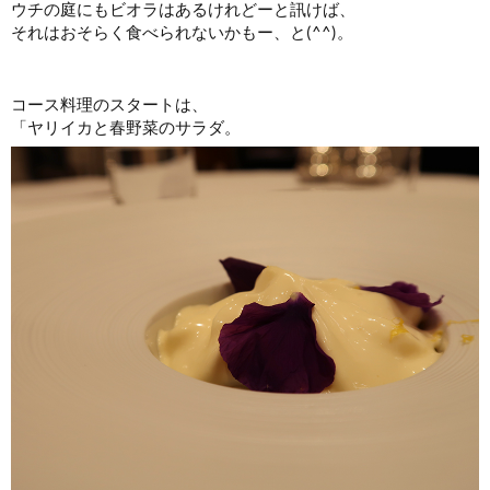
ウチの庭にもビオラはあるけれどーと訊けば、
それはおそらく食べられないかもー、と(^^)。
コース料理のスタートは、
「ヤリイカと春野菜のサラダ。