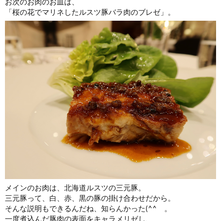
お次のお肉のお皿は、
「桜の花でマリネしたルスツ豚バラ肉のブレゼ」。
メインのお肉は、北海道ルスツの三元豚。
三元豚って、白、赤、黒の豚の掛け合わせだから。
そんな説明もできるんだね、知らんかった(^^ゞ。
一度煮込んだ豚肉の表面をキャラメリゼし、