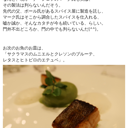
その製法は判らないんだそう。
先代の父、ポール氏があるスパイス屋に製造を託し、
マーク氏はそこから調合したスパイスを仕入れる、
嘘か誠か、そんなカタチが今も続いている、らしい。
門外不出どころか、門の中でも判らないんだ(^^)。
お次のお魚のお皿は、
「サクラマスのムニエルとクレソンのブルーテ、
レタスとヒトビロのエテュベ」。