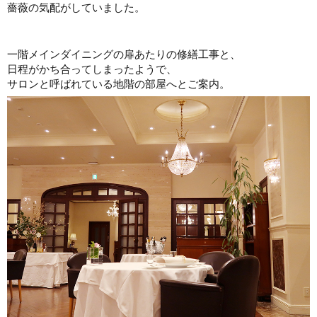
薔薇の気配がしていました。
一階メインダイニングの扉あたりの修繕工事と、
日程がかち合ってしまったようで、
サロンと呼ばれている地階の部屋へとご案内。