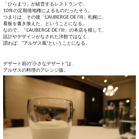
「ひらまつ」が経営するレストランで、
10年の定期借地権によるものだったそう。
つまりは、その後「L’AUBERGE DE l’ill」札幌に、
看板を書き換えた、ということになる。
なので、「L’AUBERGE DE l’ill」の本店を模して、
設計やデザインがなされた洋館ではなく、
謂わば、”アルザス風”ということになる。
デザート前の”小さなデザート”は、
アルザスの料理のアレンジ版。