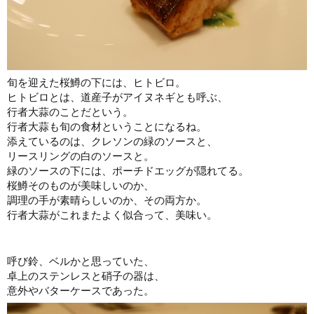
旬を迎えた桜鱒の下には、ヒトビロ。
ヒトビロとは、道産子がアイヌネギとも呼ぶ、
行者大蒜のことだという。
行者大蒜も旬の食材ということになるね。
添えているのは、クレソンの緑のソースと、
リースリングの白のソースと。
緑のソースの下には、ポーチドエッグが隠れてる。
桜鱒そのものが美味しいのか、
調理の手が素晴らしいのか、その両方か。
行者大蒜がこれまたよく似合って、美味い。
呼び鈴、ベルかと思っていた、
卓上のステンレスと硝子の器は、
意外やバターケースであった。