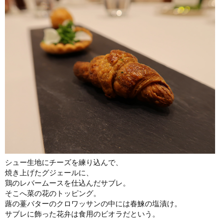
シュー生地にチーズを練り込んで、
焼き上げたグジェールに、
鶏のレバームースを仕込んだサブレ。
そこへ菜の花のトッピング。
蕗の薹バターのクロワッサンの中には春鰊の塩漬け。
サブレに飾った花弁は食用のビオラだという。