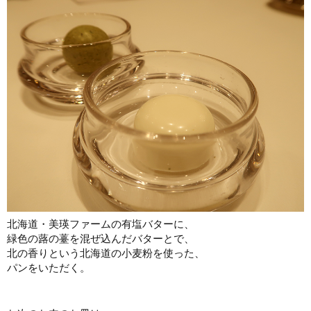
北海道・美瑛ファームの有塩バターに、
緑色の蕗の薹を混ぜ込んだバターとで、
北の香りという北海道の小麦粉を使った、
パンをいただく。