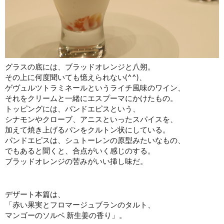
グラスの底には、ブラッドオレンジと八朔。
その上に何度聞いても憶えられない(^^)、
ゲヴュルツトラミネールというライチ風味のワイン、
それをクリームと一緒にエスプーマにかけたもの。
トッピングには、パンドエピスという、
シナモンやクローブ、アニスといったスパイスを、
加えて焼き上げるパンをクルトン状にしている。
パンドエピスは、シュトーレンの原型みたいなもの、
でもあると聞くと、合点がいく感じのする。
ブラッドオレンジの苦みがいい挿し味だ。
デザート本篇は、
「赤い果実とフロマージュブランのタルト、
マンゴーのソルベ 新生姜の香り」。