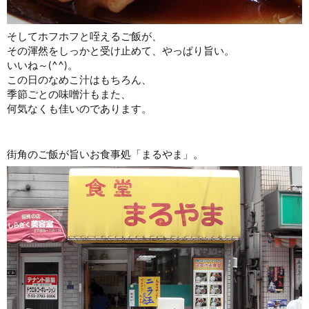
そしてホフホフと咥えるご飯が、
その渾然をしっかと受け止めて、やっぱり旨い。
いいね～(^^)。
この日のなめこ汁はもちろん、
季節ごとの味噌汁もまた、
何気なくも佳いのであります。
街角のご飯が旨いお食事処「まるやま」。