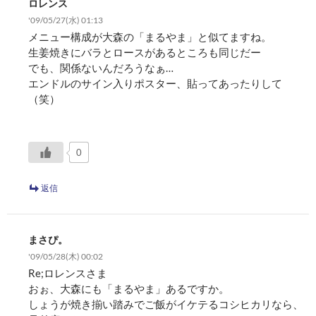
ロレンス
'09/05/27(水) 01:13
メニュー構成が大森の「まるやま」と似てますね。
生姜焼きにバラとロースがあるところも同じだー
でも、関係ないんだろうなぁ…
エンドルのサイン入りポスター、貼ってあったりして
（笑）
0
返信
まさぴ。
'09/05/28(木) 00:02
Re;ロレンスさま
おぉ、大森にも「まるやま」あるですか。
しょうが焼き揃い踏みでご飯がイケテるコシヒカリなら、