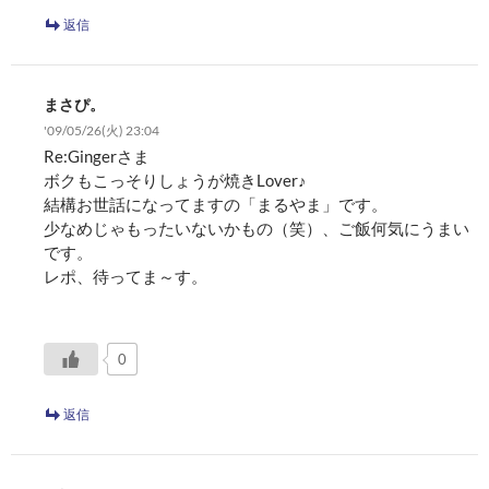
返信
まさぴ。
'09/05/26(火) 23:04
Re:Gingerさま
ボクもこっそりしょうが焼きLover♪
結構お世話になってますの「まるやま」です。
少なめじゃもったいないかもの（笑）、ご飯何気にうまい
です。
レポ、待ってま～す。
0
返信