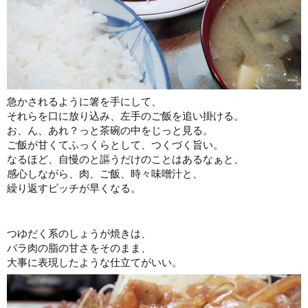
急かされるように箸を手にして、
それらを口に放り込み、左手のご飯を追い掛ける。
お、ん、あれ？っと茶碗の中をじっと見る。
ご飯が甘くてふっくらとして、つくづく旨い。
なるほど、自慢のと謳うだけのことはあるなぁと、
感心しながら、肉、ご飯、時々味噌汁と、
繰り返すピッチが早くなる。
つゆだく系のしょうが焼きは、
バラ肉の脂の甘さをそのまま、
大事に表現したような仕立てがいい。