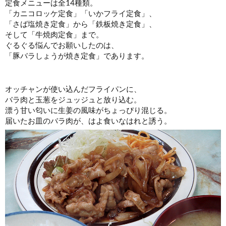
定食メニューは全14種類。
「カニコロッケ定食」「いかフライ定食」、
「さば塩焼き定食」から「鉄板焼き定食」、
そして「牛焼肉定食」まで。
ぐるぐる悩んでお願いしたのは、
「豚バラしょうが焼き定食」であります。
オッチャンが使い込んだフライパンに、
バラ肉と玉葱をジュッジュと放り込む。
漂う甘い匂いに生姜の風味がちょっぴり混じる。
届いたお皿のバラ肉が、はよ食いなはれと誘う。