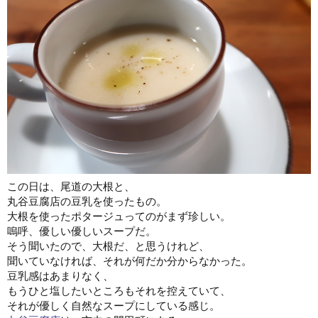
この日は、尾道の大根と、
丸谷豆腐店の豆乳を使ったもの。
大根を使ったポタージュってのがまず珍しい。
嗚呼、優しい優しいスープだ。
そう聞いたので、大根だ、と思うけれど、
聞いていなければ、それが何だか分からなかった。
豆乳感はあまりなく、
もうひと塩したいところもそれを控えていて、
それが優しく自然なスープにしている感じ。