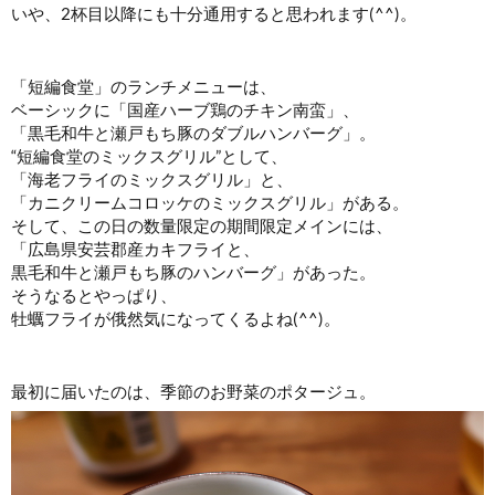
いや、2杯目以降にも十分通用すると思われます(^^)。
「短編食堂」のランチメニューは、
ベーシックに「国産ハーブ鶏のチキン南蛮」、
「黒毛和牛と瀬戸もち豚のダブルハンバーグ」。
“短編食堂のミックスグリル”として、
「海老フライのミックスグリル」と、
「カニクリームコロッケのミックスグリル」がある。
そして、この日の数量限定の期間限定メインには、
「広島県安芸郡産カキフライと、
黒毛和牛と瀬戸もち豚のハンバーグ」があった。
そうなるとやっぱり、
牡蠣フライが俄然気になってくるよね(^^)。
最初に届いたのは、季節のお野菜のポタージュ。