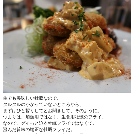
生でも美味しい牡蠣なので、
タルタルのかかっていないところから、
まずはひと齧りしてとお聞きして、そのように。
つまりは、加熱用ではなく、生食用牡蠣のフライ。
なので、グイっと迫る牡蠣フライではなくて、
澄んだ旨味の端正な牡蠣フライだ。