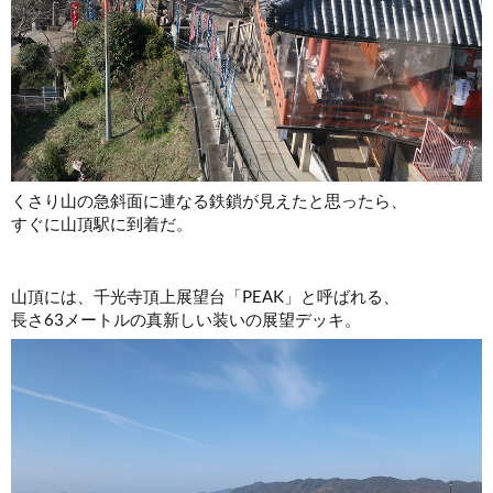
くさり山の急斜面に連なる鉄鎖が見えたと思ったら、
すぐに山頂駅に到着だ。
山頂には、千光寺頂上展望台「PEAK」と呼ばれる、
長さ63メートルの真新しい装いの展望デッキ。