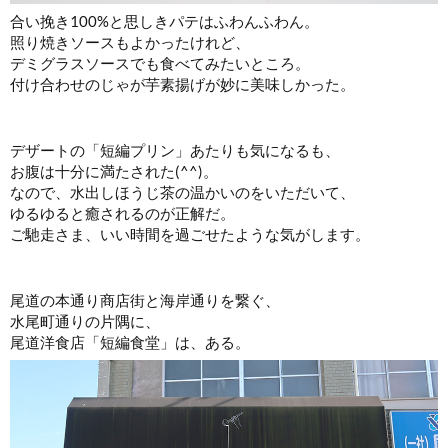
合い挽き100%と思しきパテはふわんふわん。
照り焼きソースもよかったけれど、
デミグラスソースでも食べてみたいところ。
付け合わせのじゃが芋素揚げが妙に美味しかった。
デザートの「短編プリン」あたりも気になるも、
お腹は十分に満たされた(^^)。
なので、水出しほうじ茶の温かいのをいただいて、
ゆるゆると癒されるのが正解だ。
ご馳走さま、いい時間を過ごせたような気がします。
尾道の本通り商店街と海岸通りを繋ぐ、
水尾町通りの片隅に、
尾道洋食店「短編食堂」は、ある。