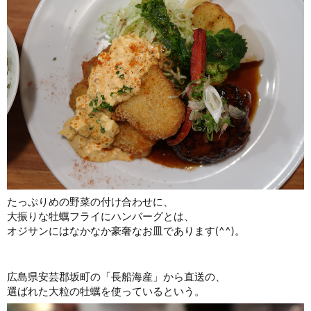
たっぷりめの野菜の付け合わせに、
大振りな牡蠣フライにハンバーグとは、
オジサンにはなかなか豪奢なお皿であります(^^)。
広島県安芸郡坂町の「長船海産」から直送の、
選ばれた大粒の牡蠣を使っているという。