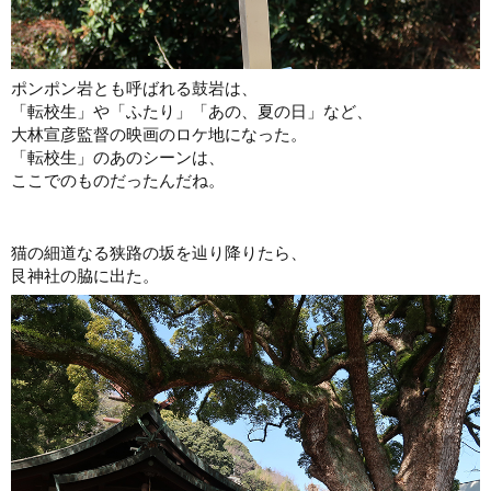
ポンポン岩とも呼ばれる鼓岩は、
「転校生」や「ふたり」「あの、夏の日」など、
大林宣彦監督の映画のロケ地になった。
「転校生」のあのシーンは、
ここでのものだったんだね。
猫の細道なる狭路の坂を辿り降りたら、
艮神社の脇に出た。