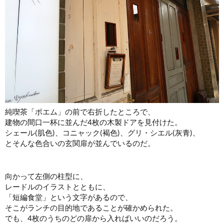
純喫茶「ポエム」の前で右折したところで、
建物の間口一杯に並んだ4枚の木製ドアを見付けた。
シェール(肌色)、コニャック(褐色)、グリ・シエル(灰青)、
とそんな色合いの玄関扉が並んでいるのだ。
向かって左側の柱型に、
レードルのイラストとともに、
「短編食堂」という文字があるので、
そこがランチの目的地であることが確かめられた。
でも、4枚のうちのどの扉から入ればいいのだろう。