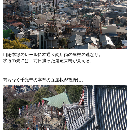
山陽本線のレールに本通り商店街の屋根の連なり。
水道の先には、前日渡った尾道大橋が見える。
間もなく千光寺の本堂の瓦屋根が視野に。