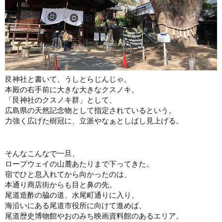
艮神社と書いて、うしとらじんじゃ。
本殿の右手前に大きな大きなクスノキ。
「艮神社のクスノキ群」として、
広島県の天然記念物として指定されているという。
力強く広げた樹冠に、立派やなぁとしばし見上げる。
そんなこんなで一旦、
ロープウェイの山麓あたりまで下ってきた。
宿でひと息入れてから向かったのは、
本通り商店街からも目と鼻の先。
尾道造酢の脇の道、水尾町通りに入り、
海沿いにある尾道市役所に向けて進めば、
尾道歴史博物館やおのみち映画資料館のあるエリア。