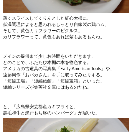
薄くスライスしてくりんとした紅心大根に、
低温調理によると思われるしっとり自家製の鶏ハム、
そして、黄色カリフラワーのピクルス。
カリフラワーって、黄色もあれば紫もあるもんね。
メインの提供まで少しお時間をいただきます、
とのことで、ふたたび本棚の本を物色する。
アメリカの古道具の写真集「Early American Tools」や、
遠藤周作「おバカさん」を手に取ってみたりする。
「短編工場」「短編旅館」「短編宝箱」といった、
短編シリーズが集英社文庫にはあるのだね。
と、「広島県安芸郡産カキフライと、
黒毛和牛と瀬戸もち豚のハンバーグ」が届いた。