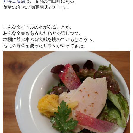
丸谷豆腐店
は、市内の門田町にある、
創業50年の老舗豆腐店だという。
こんなタイトルの本がある、とか、
あんな全集もあるんだねとか話しつつ、
本棚に並ぶ本の背表紙を眺めているところへ、
地元の野菜を使ったサラダがやってきた。