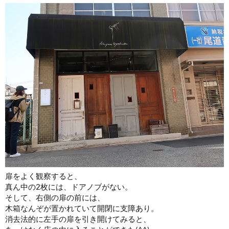
扉をよく観察すると、
真ん中の2枚には、ドアノブがない。
そして、右側の扉の前には、
木箱なんぞが置かれていて開閉に支障あり。
消去法的に左手の扉を引き開けてみると、