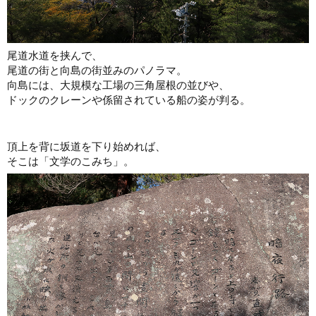
尾道水道を挟んで、
尾道の街と向島の街並みのパノラマ。
向島には、大規模な工場の三角屋根の並びや、
ドックのクレーンや係留されている船の姿が判る。
頂上を背に坂道を下り始めれば、
そこは「文学のこみち」。