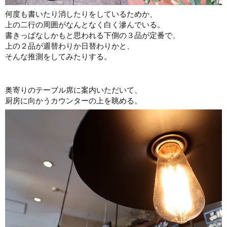
何度も書いたり消したりをしているためか、
上の二行の周囲がなんとなく白く滲んでいる。
書きっぱなしかもと思われる下側の３品が定番で、
上の２品が週替わりか日替わりかと、
そんな推測をしてみたりする。
奥寄りのテーブル席に案内いただいて、
厨房に向かうカウンターの上を眺める。