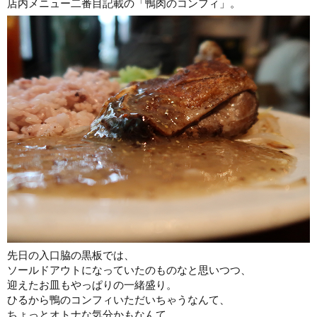
店内メニュー二番目記載の「鴨肉のコンフィ」。
先日の入口脇の黒板では、
ソールドアウトになっていたのものなと思いつつ、
迎えたお皿もやっぱりの一緒盛り。
ひるから鴨のコンフィいただいちゃうなんて、
ちょっとオトナな気分かもなんて、