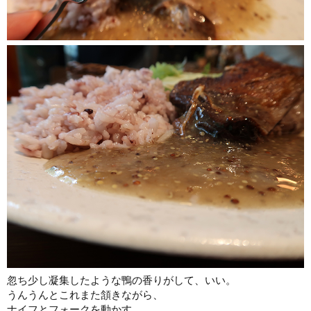
忽ち少し凝集したような鴨の香りがして、いい。
うんうんとこれまた頷きながら、
ナイフとフォークを動かす。