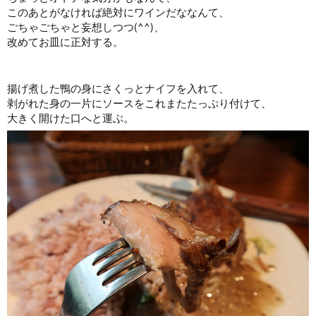
このあとがなければ絶対にワインだななんて、
ごちゃごちゃと妄想しつつ(^^)、
改めてお皿に正対する。
揚げ煮した鴨の身にさくっとナイフを入れて、
剥がれた身の一片にソースをこれまたたっぷり付けて、
大きく開けた口へと運ぶ。