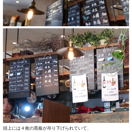
頭上には４枚の黒板が吊り下げられていて、