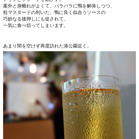
案外と身離れがよくて、バラバラに鴨を解体しつつ、
粒マスタードの利いた、鴨に良く似合うソースの
巧妙なる後押しにも促されて、
一気に食べ切ってしまいます。
あまり間を空けず再度訪れた湊公園近く。