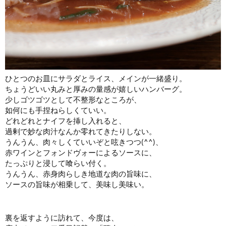
ひとつのお皿にサラダとライス、メインが一緒盛り。
ちょうどいい丸みと厚みの量感が嬉しいハンバーグ。
少しゴツゴツとして不整形なところが、
如何にも手捏ねらしくていい。
どれどれとナイフを挿し入れると、
過剰で妙な肉汁なんか零れてきたりしない。
うんうん、肉々しくていいぞと呟きつつ(^^)、
赤ワインとフォンドヴォーによるソースに、
たっぷりと浸して喰らい付く。
うんうん、赤身肉らしき地道な肉の旨味に、
ソースの旨味が相乗して、美味し美味い。
裏を返すように訪れて、今度は、