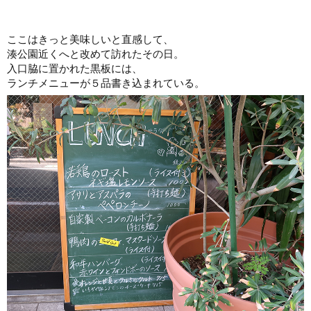
ここはきっと美味しいと直感して、
湊公園近くへと改めて訪れたその日。
入口脇に置かれた黒板には、
ランチメニューが５品書き込まれている。