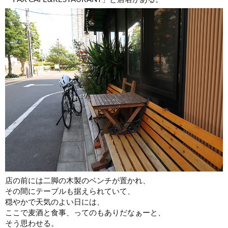
店の前には二脚の木製のベンチが置かれ、
その間にテーブルも据えられていて、
穏やかで天気のよい日には、
ここで麦酒と食事、ってのもありだなぁーと、
そう思わせる。