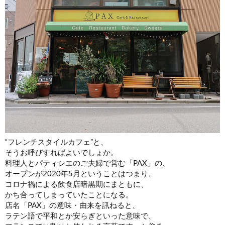
“フレンチスタイルカフェ”と、
そうお呼びすればよいでしょか。
料理人とパティシエのご夫婦で営む「PAX」の、
オープンが2020年5月ということはつまり、
コロナ禍による飲食店暗黒期にまともに、
かち合ってしまっていたことになる。
店名「PAX」の意味・由来を訊ねると、
ラテン語で平和とか安らぎといった意味で、