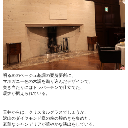
明るめのベージュ基調の要所要所に、
マホガニー色の木調を織り込んだデザインで、
突き当たりにはトラバーチンで仕立てた、
暖炉が据えられている。
天井からは、クリスタルグラスでしょうか、
沢山のダイヤモンド様の粒の煌めきを集めた、
豪華なシャンデリアが華やかな演出をしている。