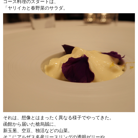
コース料理のスタートは、
「ヤリイカと春野菜のサラダ。
それは、想像とはまったく異なる様子でやってきた。
函館から届いた槍烏賊に、
新玉葱、空豆、独活などの山菜。
そこにアルザス名産リースリングの透明ゼリーや、