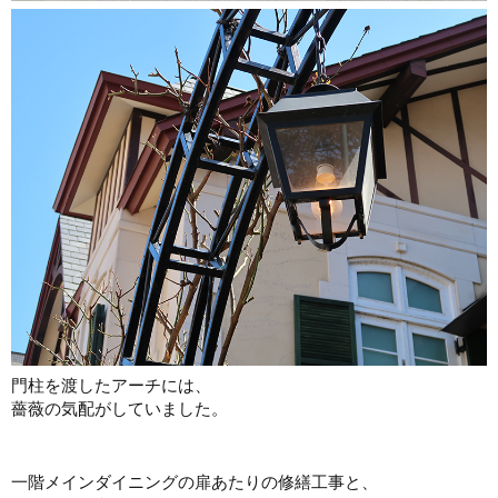
門柱を渡したアーチには、
薔薇の気配がしていました。
一階メインダイニングの扉あたりの修繕工事と、