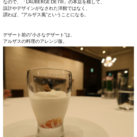
なので、「L’AUBERGE DE l’ill」の本店を模して、
設計やデザインがなされた洋館ではなく、
謂わば、”アルザス風”ということになる。
デザート前の”小さなデザート”は、
アルザスの料理のアレンジ版。