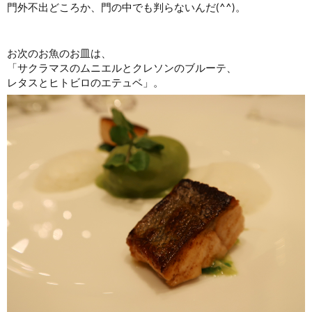
門外不出どころか、門の中でも判らないんだ(^^)。
お次のお魚のお皿は、
「サクラマスのムニエルとクレソンのブルーテ、
レタスとヒトビロのエテュベ」。