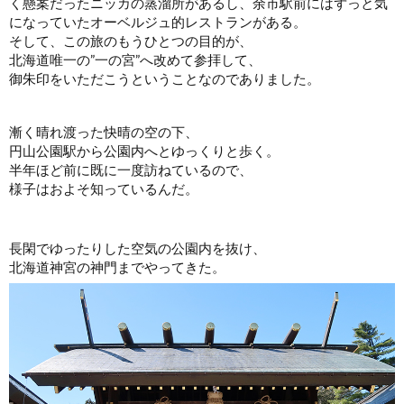
く懸案だったニッカの蒸溜所があるし、余市駅前にはずっと気
になっていたオーベルジュ的レストランがある。
そして、この旅のもうひとつの目的が、
北海道唯一の”一の宮”へ改めて参拝して、
御朱印をいただこうということなのでありました。
漸く晴れ渡った快晴の空の下、
円山公園駅から公園内へとゆっくりと歩く。
半年ほど前に既に一度訪ねているので、
様子はおよそ知っているんだ。
長閑でゆったりした空気の公園内を抜け、
北海道神宮の神門までやってきた。