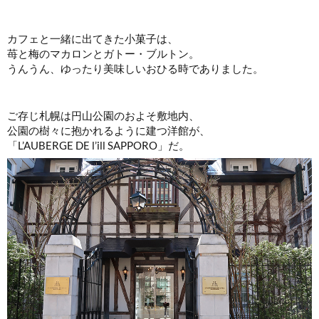
カフェと一緒に出てきた小菓子は、
苺と梅のマカロンとガトー・ブルトン。
うんうん、ゆったり美味しいおひる時でありました。
ご存じ札幌は円山公園のおよそ敷地内、
公園の樹々に抱かれるように建つ洋館が、
「L’AUBERGE DE l’ill SAPPORO」だ。