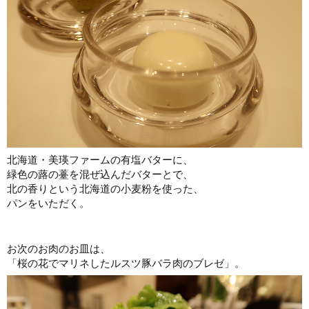
北海道・美瑛ファームの有塩バターに、
緑色の蕗の薹を混ぜ込んだバターとで、
北の香りという北海道の小麦粉を使った、
パンをいただく。
お次のお肉のお皿は、
「桜の花でマリネしたルスツ豚バラ肉のブレゼ」。