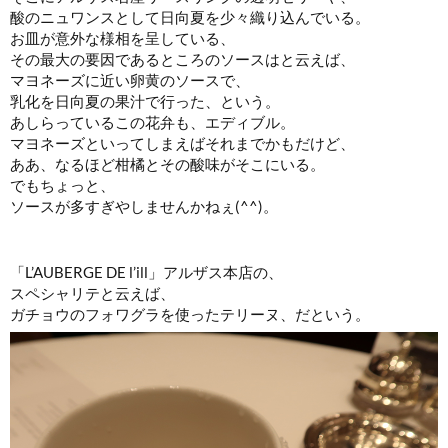
酸のニュワンスとして日向夏を少々織り込んでいる。
お皿が意外な様相を呈している、
その最大の要因であるところのソースはと云えば、
マヨネーズに近い卵黄のソースで、
乳化を日向夏の果汁で行った、という。
あしらっているこの花弁も、エディブル。
マヨネーズといってしまえばそれまでかもだけど、
ああ、なるほど柑橘とその酸味がそこにいる。
でもちょっと、
ソースが多すぎやしませんかねぇ(^^)。
「L’AUBERGE DE l’ill」アルザス本店の、
スペシャリテと云えば、
ガチョウのフォワグラを使ったテリーヌ、だという。