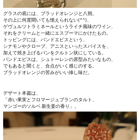
グラスの底には、ブラッドオレンジと八朔。
その上に何度聞いても憶えられない(^^)、
ゲヴュルツトラミネールというライチ風味のワイン、
それをクリームと一緒にエスプーマにかけたもの。
トッピングには、パンドエピスという、
シナモンやクローブ、アニスといったスパイスを、
加えて焼き上げるパンをクルトン状にしている。
パンドエピスは、シュトーレンの原型みたいなもの、
でもあると聞くと、合点がいく感じのする。
ブラッドオレンジの苦みがいい挿し味だ。
デザート本篇は、
「赤い果実とフロマージュブランのタルト、
マンゴーのソルベ 新生姜の香り」。