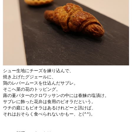
シュー生地にチーズを練り込んで、
焼き上げたグジェールに、
鶏のレバームースを仕込んだサブレ。
そこへ菜の花のトッピング。
蕗の薹バターのクロワッサンの中には春鰊の塩漬け。
サブレに飾った花弁は食用のビオラだという。
ウチの庭にもビオラはあるけれどーと訊けば、
それはおそらく食べられないかもー、と(^^)。