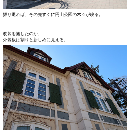
振り返れば、その先すぐに円山公園の木々が映る。
改装を施したのか、
外装板は割りと新しめに見える。