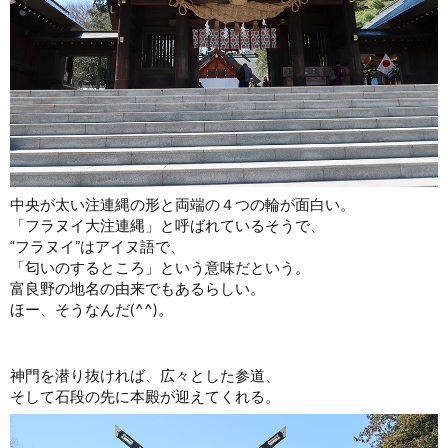
中央が太い注連縄の形と両端の４つの輪が面白い。
「フラヌイ大注連縄」と呼ばれているそうで、
“フラヌイ”はアイヌ語で、
「匂いのするところ」という意味だという。
富良野の地名の由来でもあるらしい。
ほー、そうなんだ(^^)。
神門を潜り抜ければ、広々とした参道、
そして石段の先に本殿が迎えてくれる。