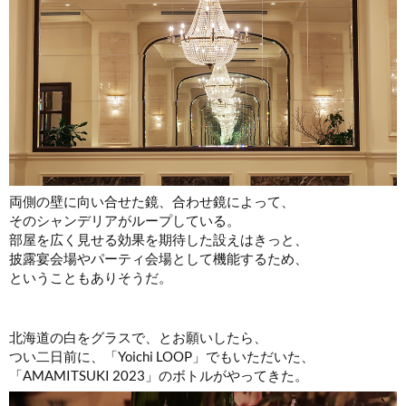
両側の壁に向い合せた鏡、合わせ鏡によって、
そのシャンデリアがループしている。
部屋を広く見せる効果を期待した設えはきっと、
披露宴会場やパーティ会場として機能するため、
ということもありそうだ。
北海道の白をグラスで、とお願いしたら、
つい二日前に、「Yoichi LOOP」でもいただいた、
「AMAMITSUKI 2023」のボトルがやってきた。