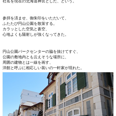
社名を現在の北海道神宮とした、という。
参拝を済ませ、御朱印をいただいて、
ふたたび円山公園を散策する。
カラッとした空気と蒼空、
心地よくも陽射しが強くなってきた。
円山公園パークセンターの脇を抜けてすぐ、
公園の敷地内とも云えそうな場所に、
周囲の建物とは一線を画す、
洋館と呼ぶに相応しい装いの一軒家が現れた。