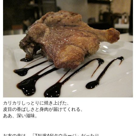
カリカリしっとりに焼き上げた、
皮目の香ばしさと身肉が届けてくれる、
ああ、深い滋味。
お友の赤は、「TAURASIタウラージ」だったり、