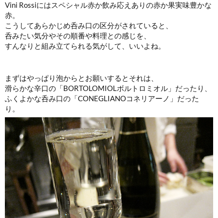
Vini Rossiにはスペシャル赤か飲み応えありの赤か果実味豊かな
赤。
こうしてあらかじめ呑み口の区分がされていると、
呑みたい気分やその順番や料理との感じを、
すんなりと組み立てられる気がして、いいよね。
まずはやっぱり泡からとお願いするとそれは、
滑らかな辛口の「BORTOLOMIOLボルトロミオル」だったり、
ふくよかな呑み口の「CONEGLIANOコネリアーノ」だった
り。