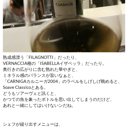
熟成感漂う「FILAGNOTTI」だったり、
VERNACCIA種の「ISABELLAイザベッラ」だったり。
奥行きの広がりに含む熟れた華やぎと、
ミネラル感のバランスが旨いなぁと、
「CARNIGAカルニーガ2004」のラベルをしげしげ眺めると、
Soave Classicoとある。
どうもソアーヴェと訊くと、
かつての魚を象ったボトルを思い出してしまうのだけど、
あれと一緒にしてはいけないンだね。
シェフが繰り出すメニューは、