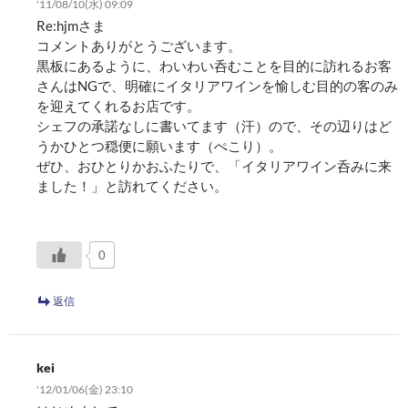
'11/08/10(水) 09:09
Re:hjmさま
コメントありがとうございます。
黒板にあるように、わいわい呑むことを目的に訪れるお客
さんはNGで、明確にイタリアワインを愉しむ目的の客のみ
を迎えてくれるお店です。
シェフの承諾なしに書いてます（汗）ので、その辺りはど
うかひとつ穏便に願います（ぺこり）。
ぜひ、おひとりかおふたりで、「イタリアワイン呑みに来
ました！」と訪れてください。
0
返信
kei
'12/01/06(金) 23:10