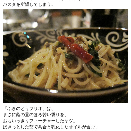
パスタを所望してしまう。
「ふきのとうフリオ」は、
まさに蕗の薹のほろ苦い香りを、
おもいっきりフィーチャーしたヤツ。
ぱきっとした茹で具合と乳化したオイルが含む、