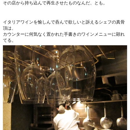
その店から持ち込んで再生させたものなんだ、とも。
イタリアワインを愉しんで呑んで欲しいと訴えるシェフの真骨
頂は、
カウンターに何気なく置かれた手書きのワインメニューに顕れ
てる。