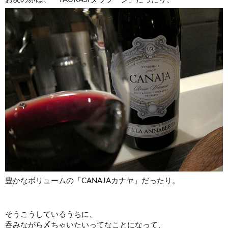
豊かなボリュームの「CANAJAカナヤ」だったり。
そうこうしているうちに、
呑みながら〆ちゃいたいってなことになって、