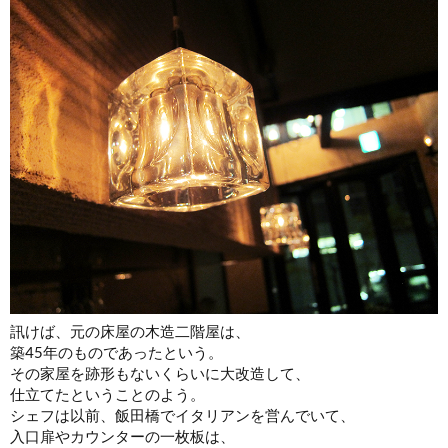
訊けば、元の床屋の木造二階屋は、
築45年のものであったという。
その家屋を跡形もないくらいに大改造して、
仕立てたということのよう。
シェフは以前、飯田橋でイタリアンを営んでいて、
入口扉やカウンターの一枚板は、