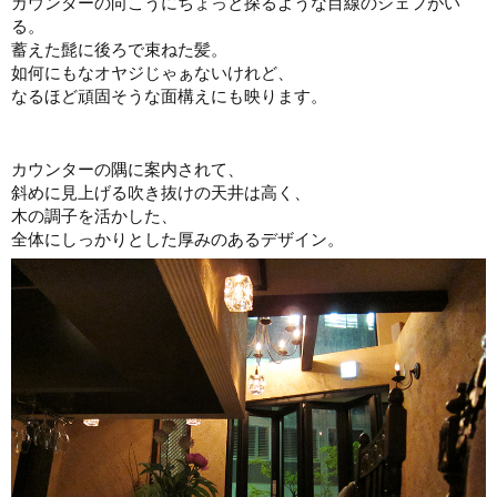
カウンターの向こうにちょっと探るような目線のシェフがい
る。
蓄えた髭に後ろで束ねた髪。
如何にもなオヤジじゃぁないけれど、
なるほど頑固そうな面構えにも映ります。
カウンターの隅に案内されて、
斜めに見上げる吹き抜けの天井は高く、
木の調子を活かした、
全体にしっかりとした厚みのあるデザイン。