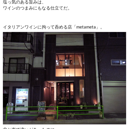
塩っ気のある旨みは、
ワインのつまみにもなる仕立てだ。
イタリアンワインに拘って呑める店「metameta」。