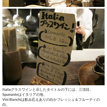
Italiaグラスワインと示したタイトルの下には、三項目。
Spumanteはイタリアの泡、
Vini Bianchiは飲み応えありの白かフレッシュ＆フルーティの
白。