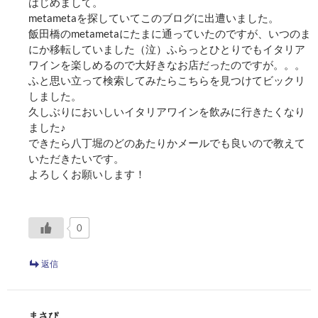
はじめまして。
metametaを探していてこのブログに出遭いました。
飯田橋のmetametaにたまに通っていたのですが、いつのま
にか移転していました（泣）ふらっとひとりでもイタリア
ワインを楽しめるので大好きなお店だったのですが。。。
ふと思い立って検索してみたらこちらを見つけてビックリ
しました。
久しぶりにおいしいイタリアワインを飲みに行きたくなり
ました♪
できたら八丁堀のどのあたりかメールでも良いので教えて
いただきたいです。
よろしくお願いします！
0
返信
まさぴ。