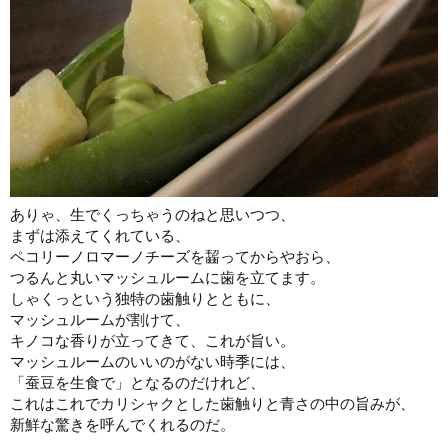
ありゃ、生でくっちゃうのねと思いつつ、
まずは添えてくれている、
ペコリーノロマーノチーズを齧ってからやおら、
つるんと丸いマッシュルームに歯を立てます。
しゃくっという独特の歯触りとともに、
マッシュルームが割けて、
キノコな香りが立ってきて、これが旨い。
マッシュルームのいいのがない時季には、
「蚕豆を生食で」となるのだけれど、
これはこれでカリシャクとした歯触りと青さの中の旨みが、
新鮮な驚きを呼んでくれるのだ。