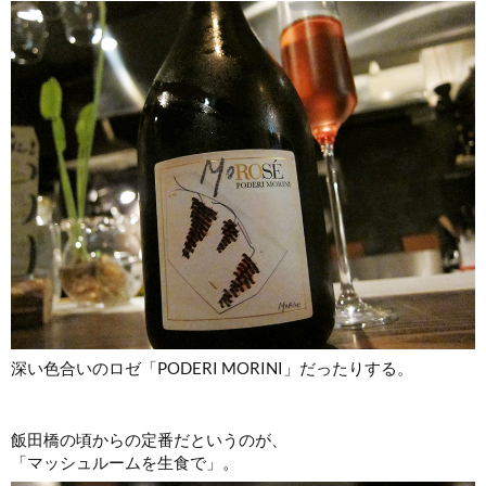
深い色合いのロゼ「PODERI MORINI」だったりする。
飯田橋の頃からの定番だというのが、
「マッシュルームを生食で」。