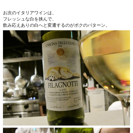
お次のイタリアワインは、
フレッシュな白を挟んで、
飲み応えありの白へと変遷するのがボクのパターン。