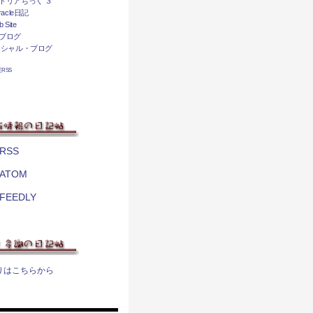
トリアちっく ３
acle日記
 Site
ブログ
ィシャル・ブログ
相互RSS
RSS
ATOM
FEEDLY
りはこちらから