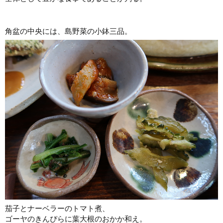
角盆の中央には、島野菜の小鉢三品。
茄子とナーベラーのトマト煮、
ゴーヤのきんぴらに葉大根のおかか和え。