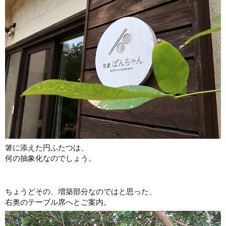
箸に添えた円ふたつは、
何の抽象化なのでしょう。
ちょうどその、増築部分なのではと思った、
右奥のテーブル席へとご案内。