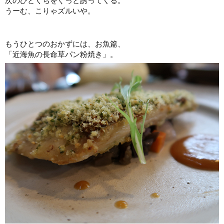
うーむ、こりゃズルいや。
もうひとつのおかずには、お魚篇、
「近海魚の長命草パン粉焼き」。