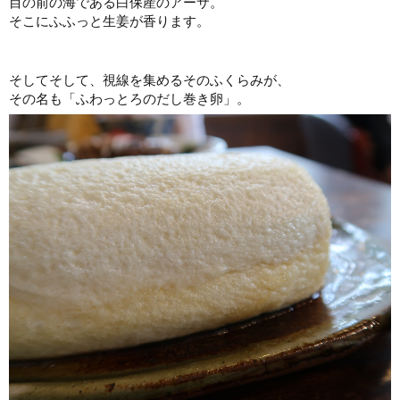
目の前の海である白保産のアーサ。
そこにふふっと生姜が香ります。
そしてそして、視線を集めるそのふくらみが、
その名も「ふわっとろのだし巻き卵」。