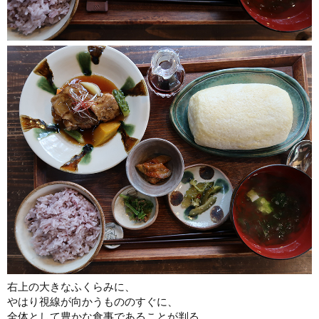
右上の大きなふくらみに、
やはり視線が向かうもののすぐに、
全体として豊かな食事であることが判る。