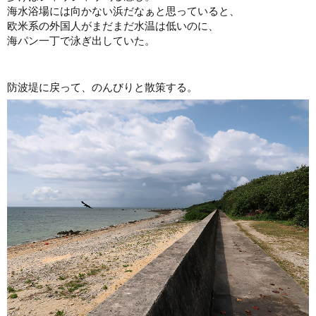
海水浴場には向かない浜だなぁと思っていると、
欧米系の外国人がまだまだ水温は低いのに、
海パン一丁で泳ぎ出していた。
防波堤に戻って、のんびりと散策する。