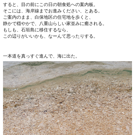
すると、目の前にこの日の朝食処への案内板。
そこには、海岸線までお進みください、とある。
ご案内のまま、白保地区の住宅地を歩くと、
静かで穏やかで、八重山らしい家並みに癒される。
もしも、石垣島に移住するなら、
この辺りがいいかも、なーんて思ったりする。
一本道を真っすぐ進んで、海に出た。