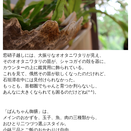
窓硝子越しには、大振りなオオタニワタリが見え、
そのオオタニワタリの苗が、シャコガイの殻を器に、
カウンターの上に鑑賞用に飾られている。
これを見て、俄然その苗が欲しくなったのだけれど、
石垣滞在中には見付けられなかった。
もっとも、首都圏でちゃんと育つか判らないし、
あんなに大きくなられても困るのだけどね(^^)。
「ばんちゃん御膳」は、
メインのおかずを、玉子、魚、肉の三種類から、
おひとり二つづつ選ぶスタイル。
小鉢三品とご飯のおかわりは自由。