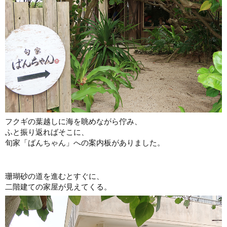
フクギの葉越しに海を眺めながら佇み、
ふと振り返ればそこに、
旬家「ばんちゃん」への案内板がありました。
珊瑚砂の道を進むとすぐに、
二階建ての家屋が見えてくる。