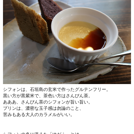
シフォンは、石垣島の玄米で作ったグルテンフリー。
黒い方が黒紫米で、茶色い方はさんぴん茶。
あああ、さんぴん茶のシフォンが旨い旨い。
プリンは、濃密な玉子感は勿論のこと、
苦みもある大人のカラメルがいい。
シフォンの名に添えた「ゆがふ」とは、