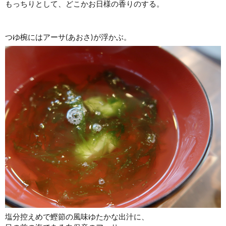
もっちりとして、どこかお日様の香りのする。
つゆ椀にはアーサ(あおさ)が浮かぶ。
塩分控えめで鰹節の風味ゆたかな出汁に、