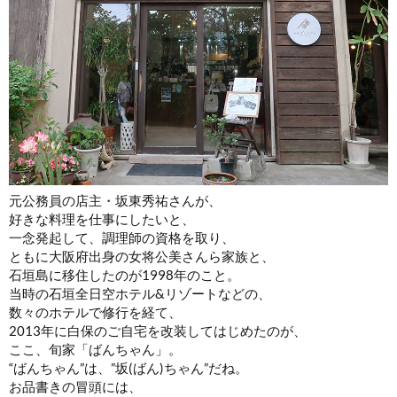
元公務員の店主・坂東秀祐さんが、
好きな料理を仕事にしたいと、
一念発起して、調理師の資格を取り、
ともに大阪府出身の女将公美さんら家族と、
石垣島に移住したのが1998年のこと。
当時の石垣全日空ホテル&リゾートなどの、
数々のホテルで修行を経て、
2013年に白保のご自宅を改装してはじめたのが、
ここ、旬家「ばんちゃん」。
“ばんちゃん”は、”坂(ばん)ちゃん”だね。
お品書きの冒頭には、