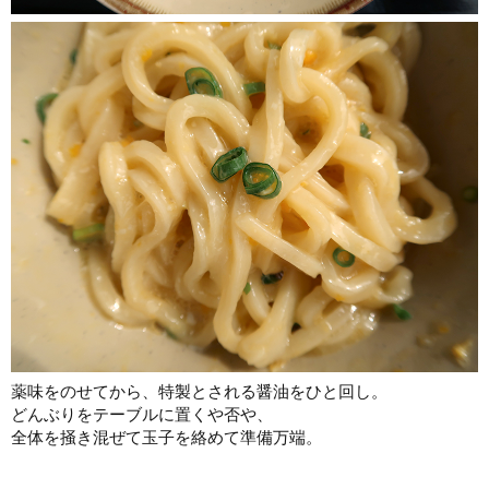
薬味をのせてから、特製とされる醤油をひと回し。
どんぶりをテーブルに置くや否や、
全体を掻き混ぜて玉子を絡めて準備万端。