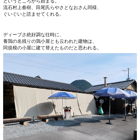
というところから始まる。
流石村上春樹、田尾氏らやさとなおさん同様、
ぐいぐいと読ませてくれる。
ディープさ絶好調な往時に、
養鶏の名残りの鶏小屋とも云われた建物は、
同規模の小屋に建て替えたものだと思われる。