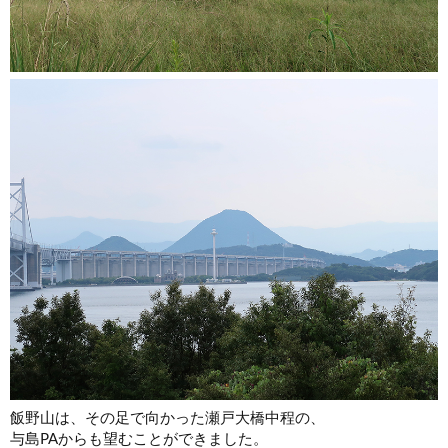
飯野山は、その足で向かった瀬戸大橋中程の、
与島PAからも望むことができました。