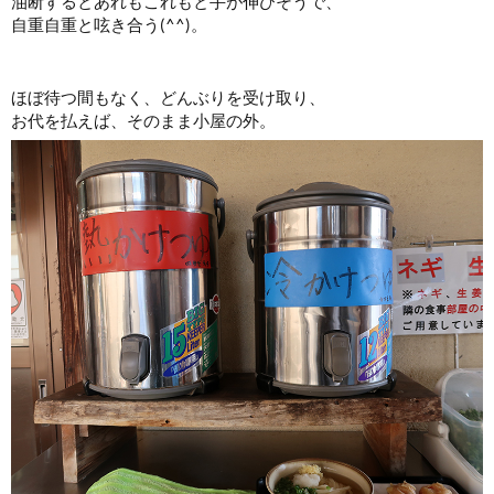
油断するとあれもこれもと手が伸びそうで、
自重自重と呟き合う(^^)。
ほぼ待つ間もなく、どんぶりを受け取り、
お代を払えば、そのまま小屋の外。