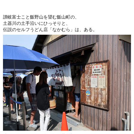
讃岐富士こと飯野山を望む飯山町の、
土器川の土手沿いにひっそりと、
伝説のセルフうどん店「なかむら」は、ある。