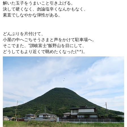
解いた玉子をうまいこと引き上げる。
決して硬くなく、勿論塩辛くなんかもなく、
素直でしなやかな弾性がある。
どんぶりを片付けて、
小屋の中へごちそうさまと声をかけて駐車場へ。
そこでまた、”讃岐富士”飯野山を目にして、
どうしてもより近くで眺めたくなった(^^)。