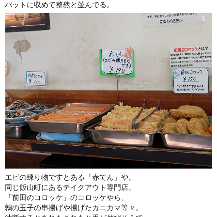
バットに収めて整然と並んでる。
エビの練り物ですとある「赤てん」や、
同じ飯山町にあるテイクアウト専門店、
「前田のコロッケ」のコロッケやら、
鶉の玉子の串揚げや揚げたカニカマ等々。