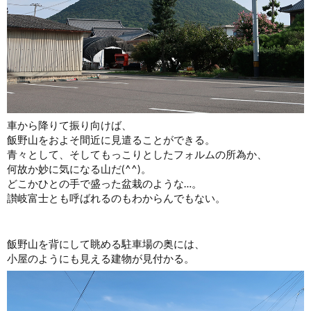
車から降りて振り向けば、
飯野山をおよそ間近に見遣ることができる。
青々として、そしてもっこりとしたフォルムの所為か、
何故か妙に気になる山だ(^^)。
どこかひとの手で盛った盆栽のような…。
讃岐富士とも呼ばれるのもわからんでもない。
飯野山を背にして眺める駐車場の奥には、
小屋のようにも見える建物が見付かる。