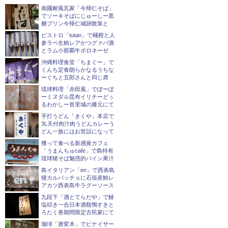
南國耐風瓦家「今帰仁そば」
でソーキそばにじゅーしー黒
糖プリン今帰仁城跡散策と
ビストロ「tutan」で桶柑と人
参ラペ生鮪レアかつグァバ酒
とラム小那覇牛ボロネーゼ
沖縄料理食堂「ちまぐー」で
くんち定食朗らかなるうちな
ーぐちと五郎さんと同じ席
琉球料理「赤田風」でぽーぽ
ーミヌダル昆布イリチーどぅ
るわかしー首里城の膝元にて
手打うどん「きくや」本店で
3L天付肉汁肉うどんカレーう
どん一族にはお世話になって
獲って食べる新感覚カフェ
「うまんちゅcafe」で島特有
琉球猪そば魅惑的パイン果汁
島イタリアン「en」で西表島
猪カルパッチョに石垣産鮪レ
アカツ西表島牛ラグーソース
九段下「酒とてらだや」で鰆
塩叩き一合日本酒瓶鴨すきと
ろたく巻期間限定古民家にて
珈琲「唐変木」でピナイサー