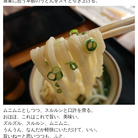
適量に思う本数のうどんをズイと引き上げる。
ムニムニとしつつ、スルルンと口許を滑る。
おほほ、これはこれで旨い、美味い。
ズルズル、スルルン、ムニムニ。
うんうん、なんだか軽快にいただけて、いい。
旨いねーと思いつつも、ふと、