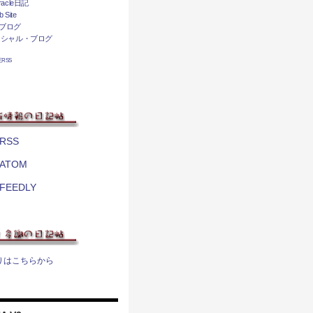
acle日記
 Site
ブログ
ィシャル・ブログ
相互RSS
RSS
ATOM
FEEDLY
りはこちらから