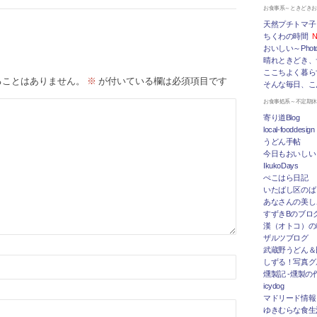
お食事系～ときどき
天然プチトマ子
ちくわの時間
N
おいしい～Photo 
晴れときどき、
ここちよく暮ら
ることはありません。
※
が付いている欄は必須項目です
そんな毎日、こ
お食事処系～不定期
寄り道Blog
local-fooddesign
うどん手帖
今日もおいしい
IkukoDays
ぺこはら日記
いたばし区のば
あなさんの美し
すずきBのブログ「
漢（オトコ）の
ザルツブログ
武蔵野うどん＆
しずる！写真グ
燻製記 -燻製の
icydog
マドリード情報 To
ゆきむらな食生