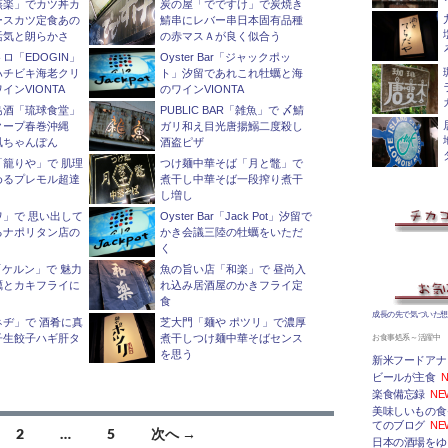
燕楽」でカツ丼カ
炭の屋「でですけ」で炭焼き
ースカツ定食あの
鯖串にレバー串日本固有品種
活気と朗らかさ
の赤マスＡが良く似合う
ロ「EDOGIN」
Oyster Bar「ジャックポッ
ハチビキ海老クリ
ト」汐留であれこれ牡蠣と海
インVIONTA
のワインVIONTA
島酒「琉球食堂」
PUBLIC BAR「雑魚」で 〆鯖
クープ春巻沖縄
ガリ和え目光唐揚鰯二度殺し
風ちゃんぽん
酒盗ピザ
籠りや」で 肌理
つけ麺中華そば「月と鼈」で
めるプレモル超達
煮干し中華そば一段搾り煮干
し増し
」で 思い出して
Oyster Bar「Jack Pot」汐留で
るナポリタン店の
かき会議三陸の牡蠣をいただ
く
nt「ケルン」で 魅力
魚の旨い店「和楽」で 昼尚入
蠣とカキフライに
れ込み居酒屋のかきフライ定
食
成長の先で気づいた想
ヂ」で 酒肴に真
芝大門「麺や ポツリ」で濃厚
子生餃子ハギ肝タ
煮干しつけ麺中華そばセンス
お食事処系～活躍中
を思う
新米フードアナ
ビールが主食
N
楽食備忘録
NE
美味しいもの食
てのブログ
NE
2
…
5
次へ →
日本の酒場をゆ