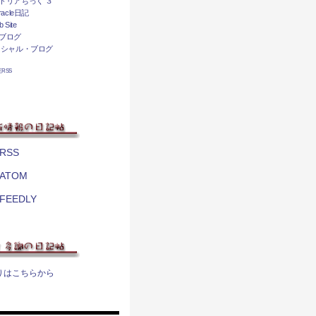
トリアちっく ３
acle日記
 Site
ブログ
ィシャル・ブログ
相互RSS
RSS
ATOM
FEEDLY
りはこちらから