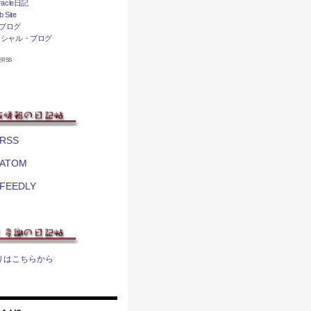
acle日記
 Site
ブログ
ィシャル・ブログ
相互RSS
RSS
ATOM
FEEDLY
りはこちらから