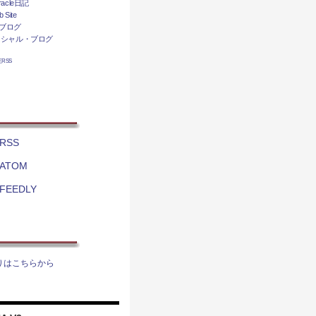
acle日記
 Site
ブログ
ィシャル・ブログ
相互RSS
RSS
ATOM
FEEDLY
りはこちらから