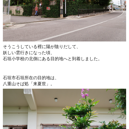
そうこうしている裡に陽が陰りだして、
妖しい雲行きになった頃、
石垣小学校の北側にある目的地へと到着しました。
石垣市石垣所在の目的地は、
八重山そば処「来夏世」。