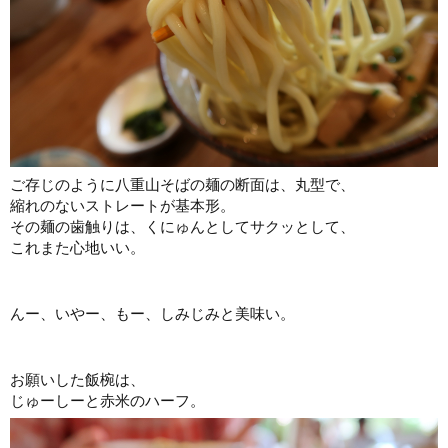
ご存じのように八重山そばの麺の断面は、丸型で、
縮れのないストレートが基本形。
その麺の歯触りは、くにゅんとしてサクッとして、
これまた心地いい。
んー、いやー、もー、しみじみと美味い。
お願いした飯椀は、
じゅーしーと赤米のハーフ。