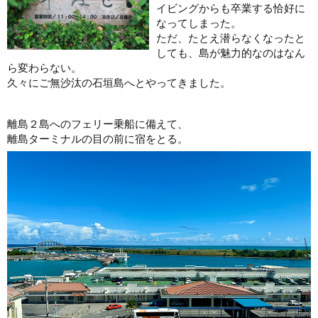
イビングからも卒業する恰好に
なってしまった。
ただ、たとえ潜らなくなったと
しても、島が魅力的なのはなん
ら変わらない。
久々にご無沙汰の石垣島へとやってきました。
離島２島へのフェリー乗船に備えて、
離島ターミナルの目の前に宿をとる。