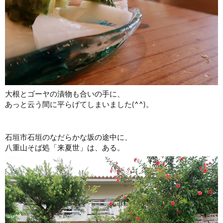
大根とゴーヤの漬物も合いの手に、
あっと云う間に平らげてしまいました(^^)。
石垣市石垣のなだらかな坂の途中に、
八重山そば処「来夏世」は、ある。