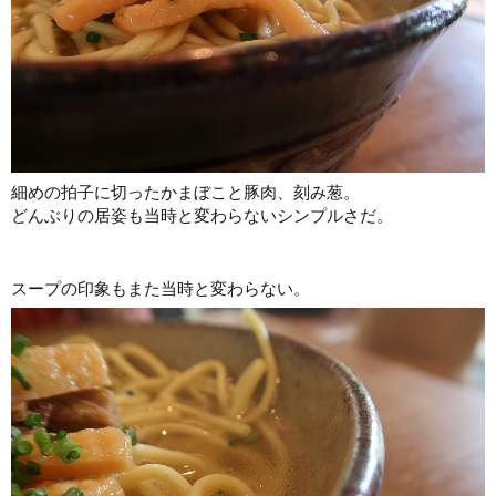
細めの拍子に切ったかまぼこと豚肉、刻み葱。
どんぶりの居姿も当時と変わらないシンプルさだ。
スープの印象もまた当時と変わらない。