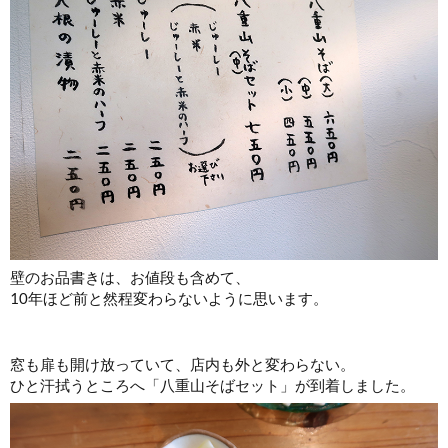
壁のお品書きは、お値段も含めて、
10年ほど前と然程変わらないように思います。
窓も扉も開け放っていて、店内も外と変わらない。
ひと汗拭うところへ「八重山そばセット」が到着しました。