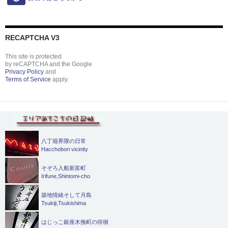
RECAPTCHA V3
This site is protected
by reCAPTCHA and the Google
Privacy Policy
and
Terms of Service
apply.
八丁堀界隈の日常
Hacchobori vicinity
そぞろ入船新富町
Irifune,Shintomi-cho
築地情緒そして月島
Tsukiji,Tsukishima
はじっこ銀座木挽町の徘徊