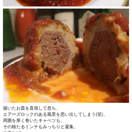
届いたお皿を直視して忽ち、
エアーズロックのある風景を思い出してしまう(笑)。
周囲を厚く巻いたキャベツも、
その核たるミンチもみっちりと凝集。