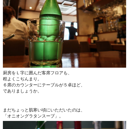
厨房をＬ字に囲んだ客席フロアも、
程よくこぢんまり。
６席のカウンターにテーブルが５卓ほど、
でありましょうか。
まだちょっと肌寒い頃にいただいたのは、
「オニオングラタンスープ」。