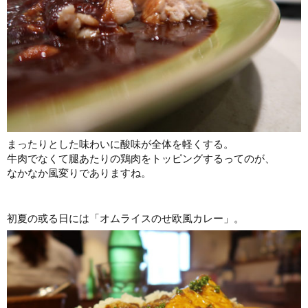
まったりとした味わいに酸味が全体を軽くする。
牛肉でなくて腿あたりの鶏肉をトッピングするってのが、
なかなか風変りでありますね。
初夏の或る日には「オムライスのせ欧風カレー」。