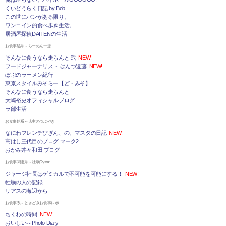
くいどうらく日記 by Bob
この世にパンがある限り。
ワンコイン的食べ歩き生活。
居酒屋探偵DAITENの生活
お食事処系～らーめん一派
そんなに食うなら走らんと 弐
NEW!
フードジャーナリスト はんつ遠藤
NEW!
ぼぶのラーメン紀行
東京スタイルみそらー【ど・みそ】
そんなに食うなら走らんと
大崎裕史オフィシャルブログ
ラ部生活
お食事処系～店主のつぶやき
なにわフレンチびぎん、の、マスタの日記
NEW!
高はし三代目のブログ マーク2
おかみ丼々和田 ブログ
お食事関連系～牡蠣Oyster
ジャージ社長はゲミカルで不可能を可能にする！
NEW!
牡蠣の人の記録
リアスの海辺から
お食事系～ときどきお食事レポ
ちくわの時間
NEW!
おいしい～Photo Diary