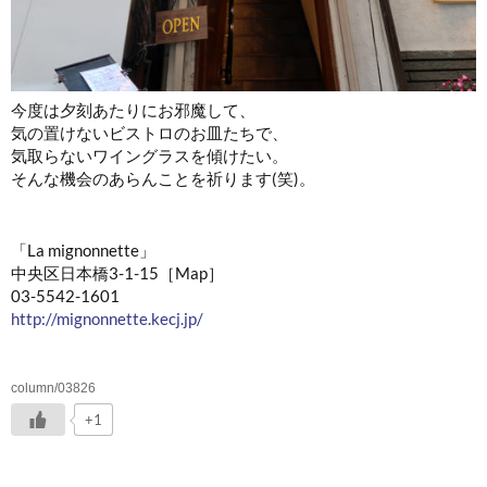
今度は夕刻あたりにお邪魔して、
気の置けないビストロのお皿たちで、
気取らないワイングラスを傾けたい。
そんな機会のあらんことを祈ります(笑)。
「La mignonnette」
中央区日本橋3-1-15［Map］
03-5542-1601
http://mignonnette.kecj.jp/
column/03826
+1