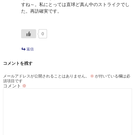
すね～。私にとっては直球ど真ん中のストライクでし
た。再訪確実です。
0
返信
コメントを残す
メールアドレスが公開されることはありません。
※
が付いている欄は必
須項目です
コメント
※