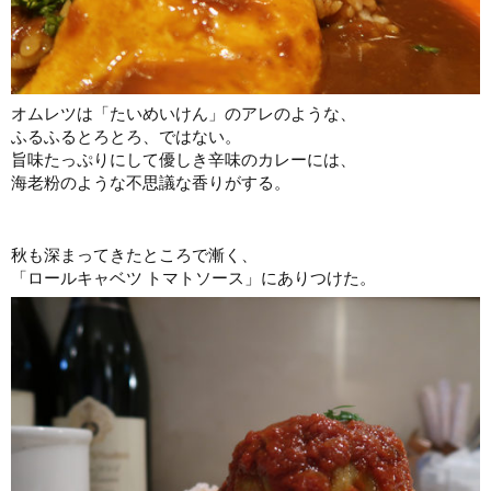
オムレツは「たいめいけん」のアレのような、
ふるふるとろとろ、ではない。
旨味たっぷりにして優しき辛味のカレーには、
海老粉のような不思議な香りがする。
秋も深まってきたところで漸く、
「ロールキャベツ トマトソース」にありつけた。