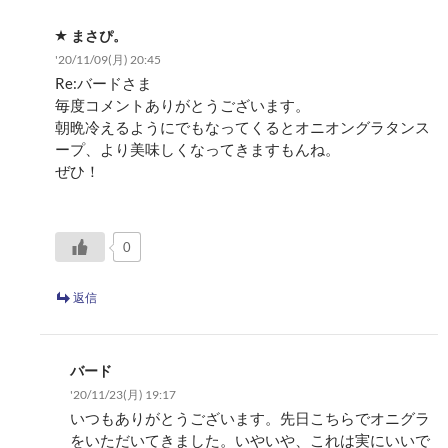
まさぴ。
'20/11/09(月) 20:45
Re:バードさま
毎度コメントありがとうございます。
朝晩冷えるようにでもなってくるとオニオングラタンス
ープ、より美味しくなってきますもんね。
ぜひ！
0
返信
バード
'20/11/23(月) 19:17
いつもありがとうございます。先日こちらでオニグラ
をいただいてきました。いやいや、これは実にいいで