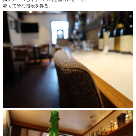
狭くて急な階段を昇る。