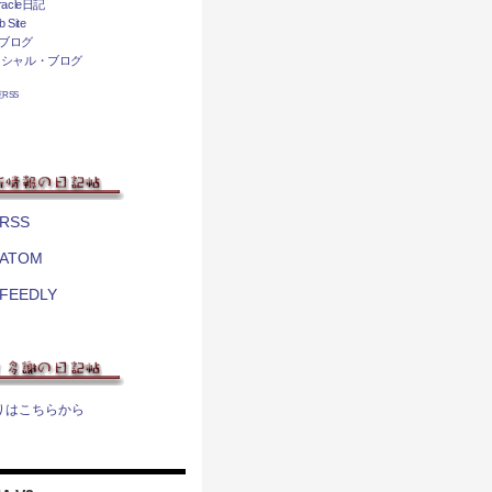
acle日記
 Site
ブログ
ィシャル・ブログ
相互RSS
RSS
ATOM
FEEDLY
りはこちらから