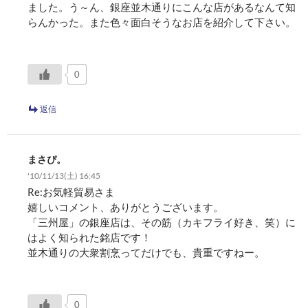
ました。う～ん、銀座並木通りにこんな店があるなんて知
らんかった。また色々面白そうなお店を紹介して下さい。
0
返信
まさぴ。
'10/11/13(土) 16:45
Re:お気軽貿易さま
嬉しいコメント、ありがとうございます。
「三州屋」の銀座店は、その筋（カキフライ好き、笑）に
はよく知られた銘店です！
並木通りの大衆割烹ってだけでも、貴重ですねー。
0