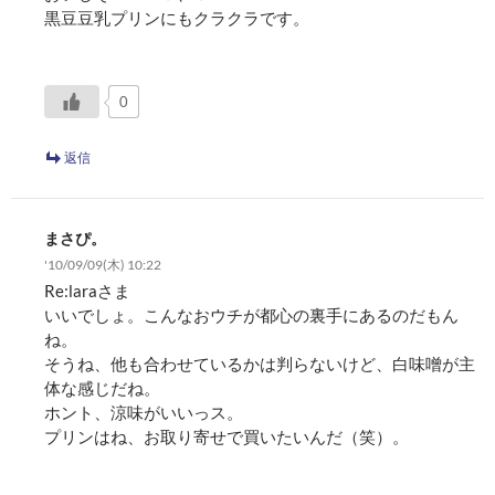
黒豆豆乳プリンにもクラクラです。
0
返信
まさぴ。
'10/09/09(木) 10:22
Re:laraさま
いいでしょ。こんなおウチが都心の裏手にあるのだもん
ね。
そうね、他も合わせているかは判らないけど、白味噌が主
体な感じだね。
ホント、涼味がいいっス。
プリンはね、お取り寄せで買いたいんだ（笑）。