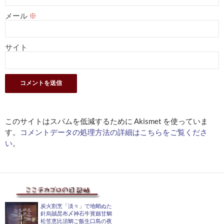
メール
※
サイト
このサイトはスパムを低減するために Akismet を使っていま
す。
コメントデータの処理方法の詳細はこちらをご覧くださ
い
。
炭火割烹「淡々」で地蛸ぬた
針烏賊昆布〆神石牛寳劔甘鯛
松笠恵比須鯛ご飯生口島の夜