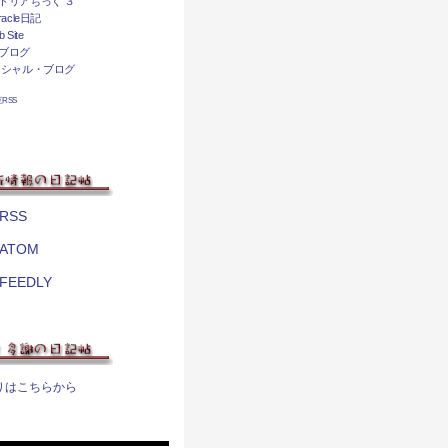
トリアちっく ３
acle日記
 Site
ブログ
ィシャル・ブログ
相互RSS
RSS
ATOM
FEEDLY
りはこちらから