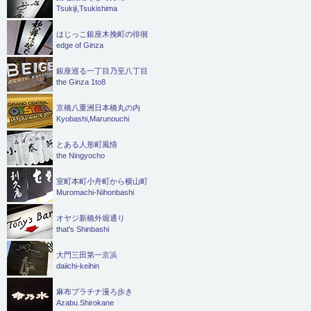
Tsukiji,Tsukishima
はじっこ銀座木挽町の徘徊
edge of Ginza
銀座巡る一丁目乃至八丁目
the Ginza 1to8
京橋八重洲日本橋丸の内
Kyobashi,Marunouchi
とある人形町風情
the Ningyocho
室町本町小舟町から横山町
Muromachi-Nihonbashi
オヤジ新橋外堀通り
that's Shinbashi
大門三田第一京浜
daiichi-keihin
麻布プラチナ漫ろ歩き
Azabu.Shirokane