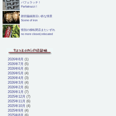
パフェラッチ！
Parfaitrazzi！
踏切脇線路沿い鉄な情景
Scene of iron
惜別の移転閉店またいずれ
no more closed,relocated
2026年8月
(1)
2026年7月
(5)
2026年6月
(6)
2026年5月
(4)
2026年4月
(3)
2026年3月
(4)
2026年2月
(6)
2026年1月
(7)
2025年12月
(7)
2025年11月
(6)
2025年10月
(4)
2025年9月
(4)
2025年8月
(6)