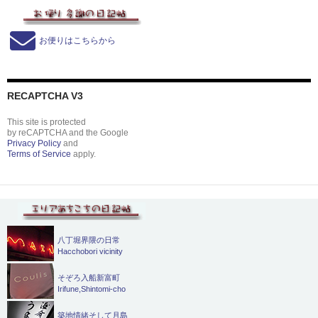
お便りはこちらから
RECAPTCHA V3
This site is protected
by reCAPTCHA and the Google
Privacy Policy
and
Terms of Service
apply.
八丁堀界隈の日常
Hacchobori vicinity
そぞろ入船新富町
Irifune,Shintomi-cho
築地情緒そして月島