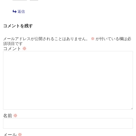
返信
コメントを残す
メールアドレスが公開されることはありません。
※
が付いている欄は必
須項目です
コメント
※
名前
※
メール
※