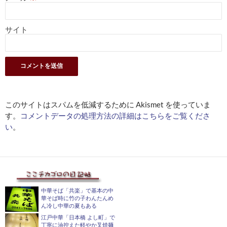
サイト
このサイトはスパムを低減するために Akismet を使っていま
す。
コメントデータの処理方法の詳細はこちらをご覧くださ
い
。
中華そば「共楽」で基本の中
華そば時に竹の子わんたんめ
ん冷し中華の夏もある
江戸中華「日本橋 よし町」で
丁寧に油控えた軽やか叉焼麺