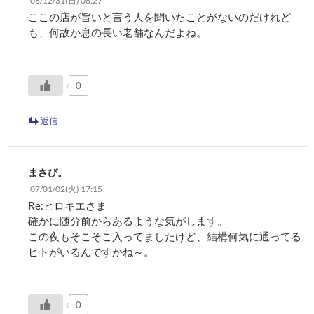
'06/12/31(日) 08:27
ン
ここの店が旨いと言う人を聞いたことがないのだけれど
も、何故か息の長い老舗なんだよね。
0
返信
まさぴ。
'07/01/02(火) 17:15
Re:ヒロキエさま
確かに随分前からあるような気がします。
この夜もそこそこ入ってましたけど、結構何気に通ってる
ヒトがいるんですかね～。
0