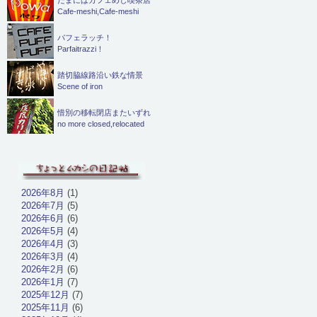
Cafe-meshi,Cafe-meshi
パフェラッチ！
Parfaitrazzi！
踏切脇線路沿い鉄な情景
Scene of iron
惜別の移転閉店またいずれ
no more closed,relocated
2026年8月
(1)
2026年7月
(5)
2026年6月
(6)
2026年5月
(4)
2026年4月
(3)
2026年3月
(4)
2026年2月
(6)
2026年1月
(7)
2025年12月
(7)
2025年11月
(6)