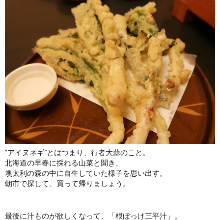
“アイヌネギ”とはつまり、行者大蒜のこと。
北海道の早春に採れる山菜と聞き、
墺太利の森の中に自生していた様子を思い出す。
朝市で探して、買って帰りましょう。
最後に汁ものが欲しくなって、「根ぼっけ三平汁」。