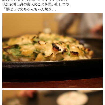
倶知安町出身の友人のことを思い出しつつ、
「根ぼっけのちゃんちゃん焼き」。