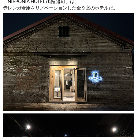
「NIPPONIA HOTEL 函館 港町」は、
赤レンガ倉庫をリノベーションした全９室のホテルだ。