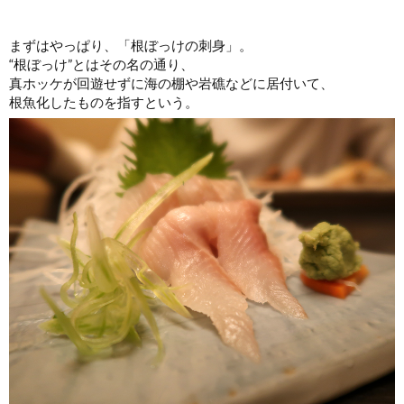
まずはやっぱり、「根ぼっけの刺身」。
“根ぼっけ”とはその名の通り、
真ホッケが回遊せずに海の棚や岩礁などに居付いて、
根魚化したものを指すという。