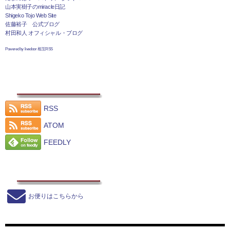
山本実樹子のmiracle日記
Shigeko Tojo Web Site
佐藤裕子 公式ブログ
村田和人 オフィシャル・ブログ
Powered by livedoor 相互RSS
RSS
ATOM
FEEDLY
お便りはこちらから