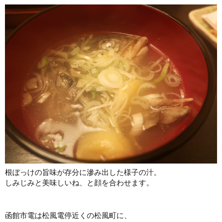
根ぼっけの旨味が存分に滲み出した様子の汁。
しみじみと美味しいね、と顔を合わせます。
函館市電は松風電停近くの松風町に、