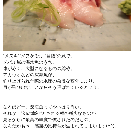
“メヌキ””メヌケ”は、”目抜”の意で、
メバル属の海水魚のうち、
体が赤く、大型になるものの総称。
アカウオなどの深海魚が、
釣り上げられた際の水圧の急激な変化により、
目が飛び出すことからそう呼ばれているという。
なるほどー、深海魚ってやっぱり旨い。
それが、”幻の幸神”とされる程の稀少なものが、
見るからに最高の鮮度で供されたのだもの、
なんだかもう、感謝の気持ちが生まれてしまいます(^^)。