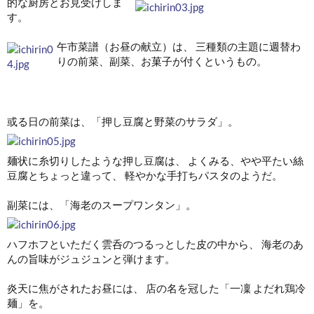
的な厨房とお見受けしま
す。
午市菜譜（お昼の献立）は、 三種類の主題に週替わ
りの前菜、副菜、お菓子が付くというもの。
或る日の前菜は、「押し豆腐と野菜のサラダ」。
麺状に糸切りしたような押し豆腐は、 よくみる、やや平たい絲
豆腐とちょっと違って、 軽やかな手打ちパスタのようだ。
副菜には、「海老のスープワンタン」。
ハフホフといただく雲呑のつるっとした皮の中から、 海老のあ
んの旨味がジュジュンと弾けます。
炎天に焦がされたお昼には、 店の名を冠した「一凜 よだれ鶏冷
麺」を。