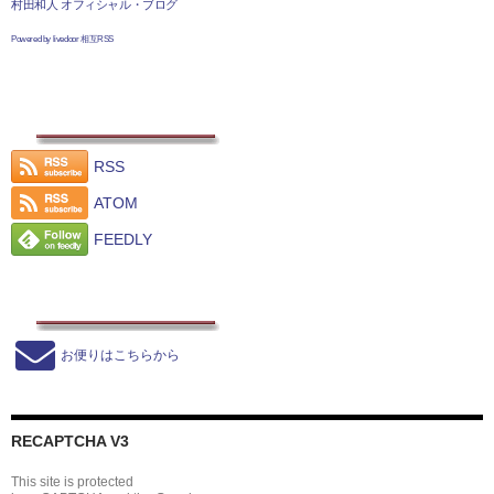
村田和人 オフィシャル・ブログ
Powered by livedoor 相互RSS
RSS
ATOM
FEEDLY
お便りはこちらから
RECAPTCHA V3
This site is protected