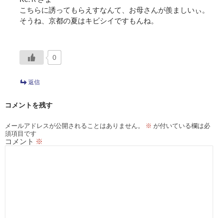
こちらに誘ってもらえすなんて、お母さんが羨ましいぃ。
そうね、京都の夏はキビシイですもんね。
0
返信
コメントを残す
メールアドレスが公開されることはありません。
※
が付いている欄は必
須項目です
コメント
※