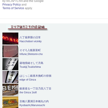
by reCAPTCHA and the Google
Privacy Policy
and
Terms of Service
apply.
八丁堀界隈の日常
Hacchobori vicinity
そぞろ入船新富町
Irifune,Shintomi-cho
築地情緒そして月島
Tsukiji,Tsukishima
はじっこ銀座木挽町の徘徊
edge of Ginza
銀座巡る一丁目乃至八丁目
the Ginza 1to8
京橋八重洲日本橋丸の内
Kyobashi,Marunouchi