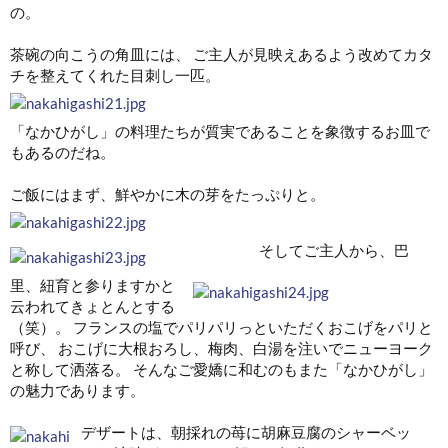
の。
茶碗の向こうの角皿には、 ご主人が見映えあるよう改めてカタ
チを整えてくれた目刺し一匹。
「なかひがし」の料理たちが質実であることを象徴するお皿で
もあるのだね。
ご飯にはまず、鮮やかに木の芽をたっぷりと。
そしてご主人から、巴
里、紐育と参りますかと
云われてきょとんとする
（笑）。 フランスの塩でパリパリっといただくおこげをパリと
呼び、 おこげに大根おろし、梅肉、白湯を注いでニューヨーク
と称して洒落る。 そんなご愛嬌に和むのもまた「なかひがし」
の魅力であります。
デザートは、朝採れの苺に胡麻豆腐のシャーベッ