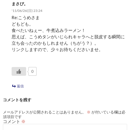
まさぴ。
'11/06/26(日) 23:24
Re:こうめさま
どもども。
食べたいねぇー、牛煮込みラーメン！
思えば、こうめタンがいじられキャラへと脱皮する瞬間に
立ち会ったのかもしれません（ちがう？）。
リンクしますので、少々お待ちくださいませ。
0
返信
コメントを残す
メールアドレスが公開されることはありません。
※
が付いている欄は必
須項目です
コメント
※