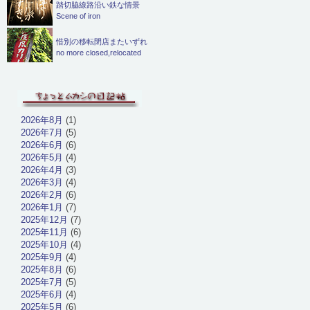
踏切脇線路沿い鉄な情景
Scene of iron
惜別の移転閉店またいずれ
no more closed,relocated
2026年8月
(1)
2026年7月
(5)
2026年6月
(6)
2026年5月
(4)
2026年4月
(3)
2026年3月
(4)
2026年2月
(6)
2026年1月
(7)
2025年12月
(7)
2025年11月
(6)
2025年10月
(4)
2025年9月
(4)
2025年8月
(6)
2025年7月
(5)
2025年6月
(4)
2025年5月
(6)