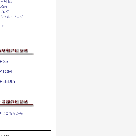
acle日記
 Site
ブログ
ィシャル・ブログ
相互RSS
RSS
ATOM
FEEDLY
りはこちらから