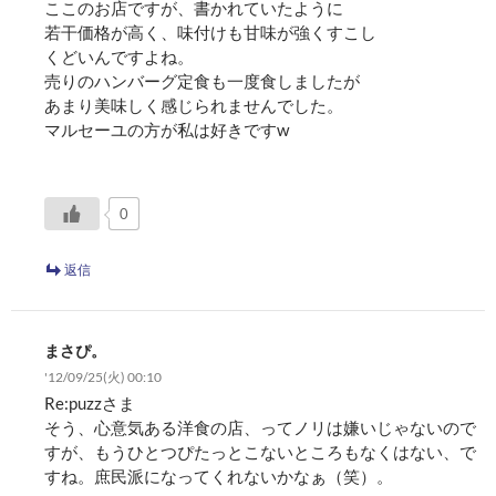
ここのお店ですが、書かれていたように
若干価格が高く、味付けも甘味が強くすこし
くどいんですよね。
売りのハンバーグ定食も一度食しましたが
あまり美味しく感じられませんでした。
マルセーユの方が私は好きですw
0
返信
まさぴ。
'12/09/25(火) 00:10
Re:puzzさま
そう、心意気ある洋食の店、ってノリは嫌いじゃないので
すが、もうひとつぴたっとこないところもなくはない、で
すね。庶民派になってくれないかなぁ（笑）。