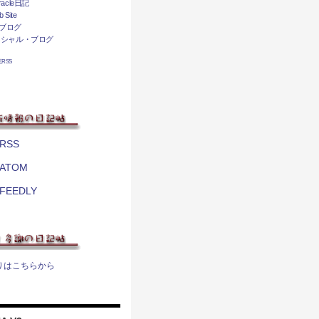
acle日記
 Site
ブログ
ィシャル・ブログ
相互RSS
RSS
ATOM
FEEDLY
りはこちらから