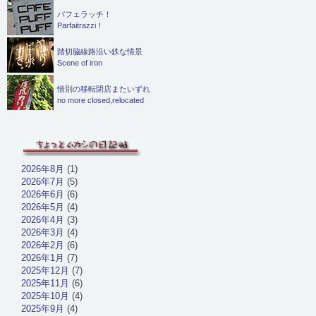
パフェラッチ！
Parfaitrazzi！
踏切脇線路沿い鉄な情景
Scene of iron
惜別の移転閉店またいずれ
no more closed,relocated
2026年8月
(1)
2026年7月
(5)
2026年6月
(6)
2026年5月
(4)
2026年4月
(3)
2026年3月
(4)
2026年2月
(6)
2026年1月
(7)
2025年12月
(7)
2025年11月
(6)
2025年10月
(4)
2025年9月
(4)