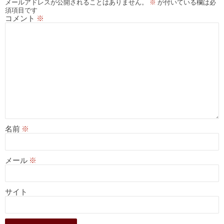
メールアドレスが公開されることはありません。
※
が付いている欄は必
ョ
須項目です
コメント
※
ン
名前
※
メール
※
サイト