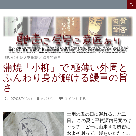
検
索
コ
ン
テ
ン
ツ
へ
ス
キ
喰いねぇ 鮨天麩羅鰻
／
浅草で道草
ッ
蒲焼「小柳」で 極薄い外周と
プ
ふんわり身が解ける鰻重の旨
さ
'07/08/01(水)
まさぴ。
コメントする
土用の丑の日に遅れること二
日。 この夏も平賀源内発案のキ
ャッチコピーに由来する風習に
およそ則って、鰻をいただくこ