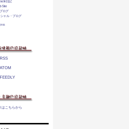
acle日記
 Site
ブログ
ィシャル・ブログ
相互RSS
RSS
ATOM
FEEDLY
りはこちらから