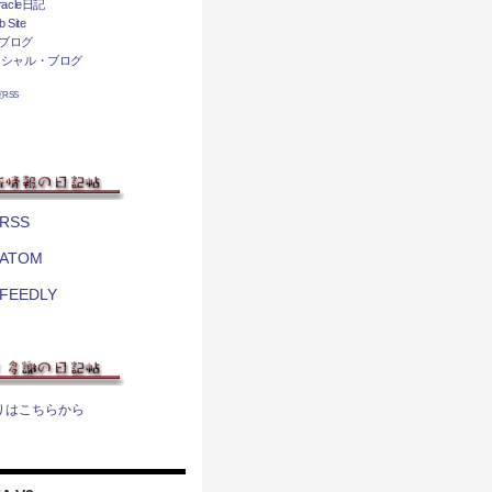
acle日記
 Site
ブログ
ィシャル・ブログ
相互RSS
RSS
ATOM
FEEDLY
りはこちらから