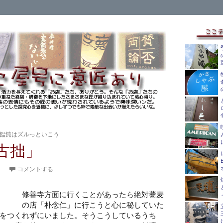
饂飩はズルっといこう
古拙」
。
コメントする
修善寺方面に行くことがあったら絶対蕎麦
の店「朴念仁」に行こうと心に秘していた
をつくれずにいました。そうこうしているうち