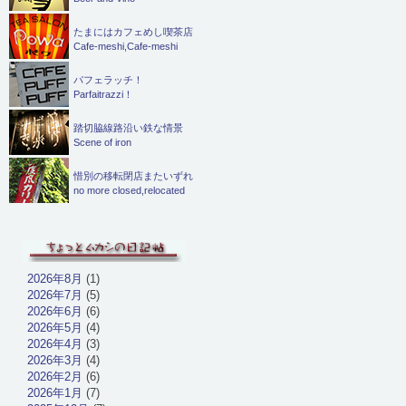
たまにはカフェめし喫茶店
Cafe-meshi,Cafe-meshi
パフェラッチ！
Parfaitrazzi！
踏切脇線路沿い鉄な情景
Scene of iron
惜別の移転閉店またいずれ
no more closed,relocated
2026年8月
(1)
2026年7月
(5)
2026年6月
(6)
2026年5月
(4)
2026年4月
(3)
2026年3月
(4)
2026年2月
(6)
2026年1月
(7)