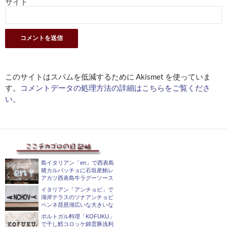
サイト
このサイトはスパムを低減するために Akismet を使っていま
す。
コメントデータの処理方法の詳細はこちらをご覧くださ
い
。
島イタリアン「en」で西表島
猪カルパッチョに石垣産鮪レ
アカツ西表島牛ラグーソース
イタリアン「アンチョビ」で
湖岸テラスのツナアンチョビ
ペンネ琵琶湖広いな大きいな
ポルトガル料理「KOFUKU」
で干し鱈コロッケ錦雲豚浅利