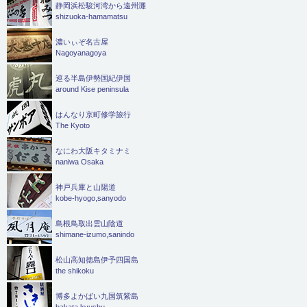
静岡浜松駿河湾から遠州灘
shizuoka-hamamatsu
濃いぃぞ名古屋
Nagoyanagoya
巡る半島伊勢国紀伊国
around Kise peninsula
はんなり京町修学旅行
The Kyoto
なにわ大阪キタミナミ
naniwa Osaka
神戸兵庫と山陽道
kobe-hyogo,sanyodo
島根鳥取出雲山陰道
shimane-izumo,sanindo
松山高知徳島伊予四国島
the shikoku
博多よかばい九国筑紫島
hakata,kyushu