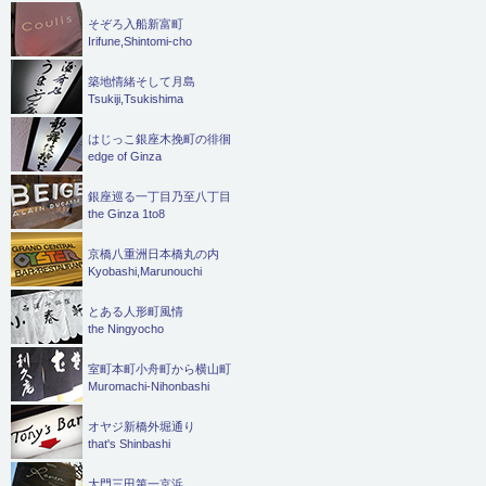
そぞろ入船新富町
Irifune,Shintomi-cho
築地情緒そして月島
Tsukiji,Tsukishima
はじっこ銀座木挽町の徘徊
edge of Ginza
銀座巡る一丁目乃至八丁目
the Ginza 1to8
京橋八重洲日本橋丸の内
Kyobashi,Marunouchi
とある人形町風情
the Ningyocho
室町本町小舟町から横山町
Muromachi-Nihonbashi
オヤジ新橋外堀通り
that's Shinbashi
大門三田第一京浜