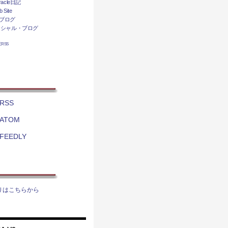
acle日記
 Site
ブログ
ィシャル・ブログ
相互RSS
RSS
ATOM
FEEDLY
りはこちらから