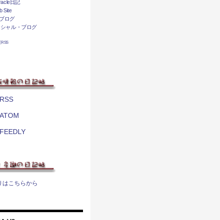
acle日記
 Site
ブログ
ィシャル・ブログ
相互RSS
RSS
ATOM
FEEDLY
りはこちらから