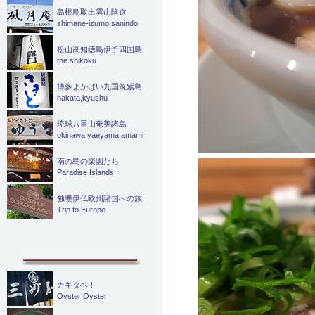
島根鳥取出雲山陰道
shimane-izumo,sanindo
松山高知徳島伊予四国島
the shikoku
博多よかばい九国筑紫島
hakata,kyushu
琉球八重山奄美諸島
okinawa,yaeyama,amami
南の島の楽園たち
Paradise Islands
独墺伊仏欧州諸国への旅
Trip to Europe
カキタベ！
Oyster!Oyster!