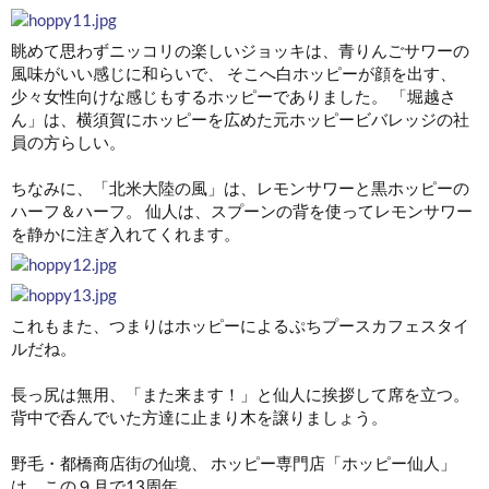
眺めて思わずニッコリの楽しいジョッキは、青りんごサワーの
風味がいい感じに和らいで、 そこへ白ホッピーが顔を出す、
少々女性向けな感じもするホッピーでありました。 「堀越さ
ん」は、横須賀にホッピーを広めた元ホッピービバレッジの社
員の方らしい。
ちなみに、「北米大陸の風」は、レモンサワーと黒ホッピーの
ハーフ＆ハーフ。 仙人は、スプーンの背を使ってレモンサワー
を静かに注ぎ入れてくれます。
これもまた、つまりはホッピーによるぷちプースカフェスタイ
ルだね。
長っ尻は無用、「また来ます！」と仙人に挨拶して席を立つ。
背中で呑んでいた方達に止まり木を譲りましょう。
野毛・都橋商店街の仙境、 ホッピー専門店「ホッピー仙人」
は、この９月で13周年。