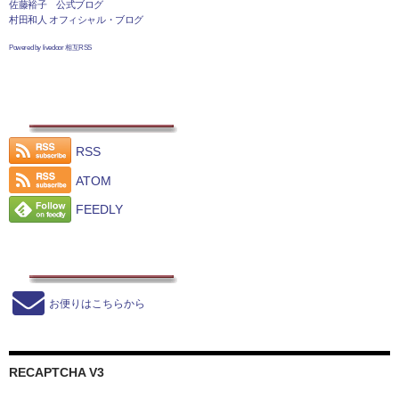
佐藤裕子 公式ブログ
村田和人 オフィシャル・ブログ
Powered by livedoor 相互RSS
RSS
ATOM
FEEDLY
お便りはこちらから
RECAPTCHA V3