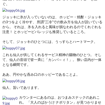
ぐ。
ジョッキに氷が入っていないのは、 ホッピー・焼酎・ジョッキ
の3つをよく冷やす、 所謂”三冷”での飲み方を仙人が説いている
から。 それは、氷を入れると風味が損なわれるのでくれぐれも
注意！ とホッピービバレッジも推奨しているところ。
そして、ジョッキのひとつには、うっすらとハートマーク。
これも仙人が供してくれるサービス精神の賜物のひとつ。 そし
て、仙人の音頭で皆一斉に「カンパ～ィ！」。 狭い店内が一体
となる瞬間です。
ああ、円やかな呑み口のホッピーであることよ。
仙人、旨いであります。
カウンターにあるのは、おつまみスナックのあれこ
れ。 「大人のばかうけ ナポリタン」が見つかりませ