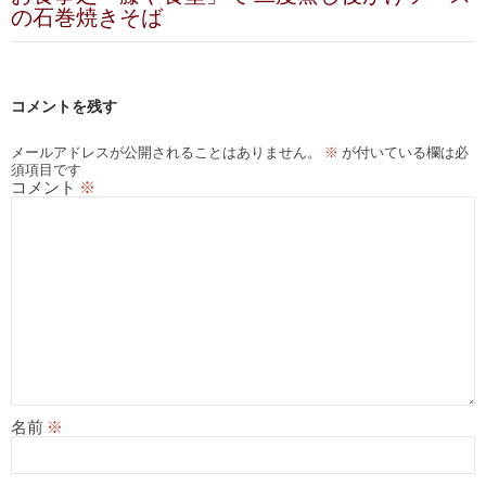
ゲ
の石巻焼きそば
ー
シ
コメントを残す
ョ
ン
メールアドレスが公開されることはありません。
※
が付いている欄は必
須項目です
コメント
※
名前
※