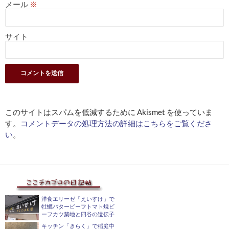
メール
※
サイト
このサイトはスパムを低減するために Akismet を使っていま
す。
コメントデータの処理方法の詳細はこちらをご覧くださ
い
。
洋食エリーゼ「えいすけ」で
牡蠣バタービーフトマト焼ビ
ーフカツ築地と四谷の遺伝子
キッチン「きらく」で稲庭中