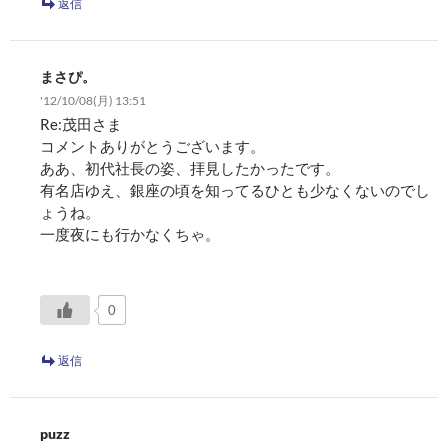
返信
まさぴ。
'12/10/08(月) 13:51
Re:茂田さま
コメントありがとうございます。
ああ、初代社長の姿、拝見したかったです。
有名店ゆえ、銀座の頃を知ってるひとも少なくないのでし
ょうね。
一度夜にも行かなくちゃ。
0
返信
puzz