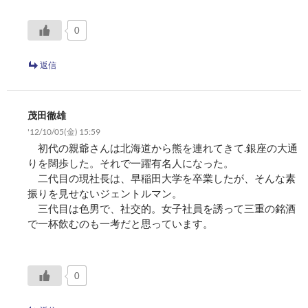
0
返信
茂田徹雄
'12/10/05(金) 15:59
初代の親爺さんは北海道から熊を連れてきて.銀座の大通
りを闊歩した。それで一躍有名人になった。
二代目の現社長は、早稲田大学を卒業したが、そんな素
振りを見せないジェントルマン。
三代目は色男で、社交的。女子社員を誘って三重の銘酒
で一杯飲むのも一考だと思っています。
0