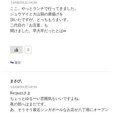
'13/08/03(土) 14:28
ここ、やっとランチで行ってきました。
シュウマイと大山鶏の唐揚げを
頂いたですが、どっちもうまいす。
二代目の「お言葉」も
聞けました。早大卒だったとはw
0
返信
まさぴ。
'13/08/05(月) 09:59
Re:puzzさま
ちょっとゆるーい雰囲気もいいですよね。
夜の部へはまだです。
あ、そうそう最近シンガポールなお店が八丁堀にオープン