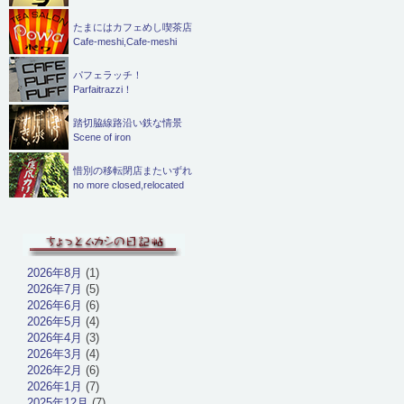
たまにはカフェめし喫茶店
Cafe-meshi,Cafe-meshi
パフェラッチ！
Parfaitrazzi！
踏切脇線路沿い鉄な情景
Scene of iron
惜別の移転閉店またいずれ
no more closed,relocated
2026年8月
(1)
2026年7月
(5)
2026年6月
(6)
2026年5月
(4)
2026年4月
(3)
2026年3月
(4)
2026年2月
(6)
2026年1月
(7)
2025年12月
(7)