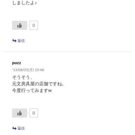
しましたよ♪
0
返信
puzz
'13/08/05(月) 19:48
そうそう、
元文房具屋の店舗ですね。
今度行ってみますw
0
返信