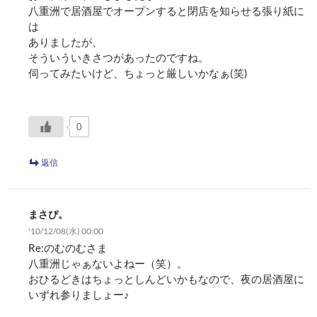
八重洲で居酒屋でオープンすると閉店を知らせる張り紙に
は
ありましたが、
そういういきさつがあったのですね。
伺ってみたいけど、ちょっと厳しいかなぁ(笑)
0
返信
まさぴ。
'10/12/08(水) 00:00
Re:のむのむさま
八重洲じゃぁないよねー（笑）。
おひるどきはちょっとしんどいかもなので、夜の居酒屋に
いずれ参りましょー♪