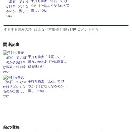
手打ち蕎麦「流石」で ひ
やかけそばなくなるのが口
惜しいつゆ
するする蕎麦の粋
|
はんなり京町修学旅行
|
コメントする
関連記事
手打ち蕎麦「成冨」で ご
ぼうのかきあげそば脳裏に
残る味わい
手打ち蕎麦「流石」で ひ
やかけそばなくなるのが口
惜しいつゆ
投
前の投稿