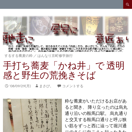
検
索
コ
ン
テ
ン
ツ
へ
ス
キ
するする蕎麦の粋
／
はんなり京町修学旅行
ッ
手打ち蕎麦「かね井」で 透明
プ
感と野生の荒挽きそば
'08/09/29(月)
まさぴ。
コメントする
粋な蕎麦がいただけるお店があ
ると聞き、 降り立ったのは烏丸
通り沿いの鞍馬口駅。 烏丸通り
と交叉する鞍馬口通りと呼ぶ狭
い筋をずっと西に辿って堀川通
りのさらに向こうへ行ったあた