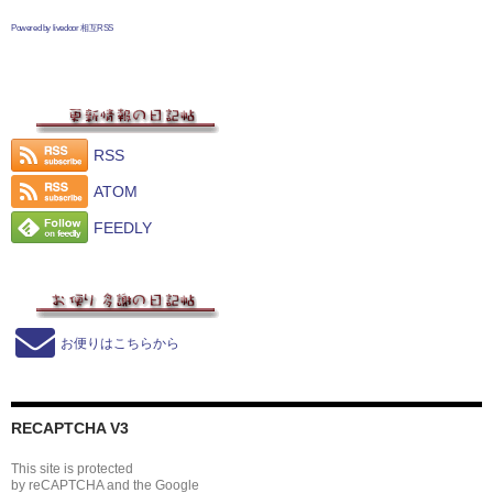
Powered by livedoor 相互RSS
RSS
ATOM
FEEDLY
お便りはこちらから
RECAPTCHA V3
This site is protected
by reCAPTCHA and the Google