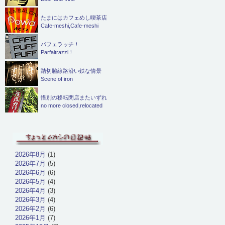
たまにはカフェめし喫茶店
Cafe-meshi,Cafe-meshi
パフェラッチ！
Parfaitrazzi！
踏切脇線路沿い鉄な情景
Scene of iron
惜別の移転閉店またいずれ
no more closed,relocated
2026年8月
(1)
2026年7月
(5)
2026年6月
(6)
2026年5月
(4)
2026年4月
(3)
2026年3月
(4)
2026年2月
(6)
2026年1月
(7)