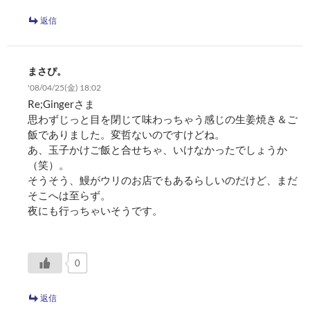
返信
まさぴ。
'08/04/25(金) 18:02
Re;Gingerさま
思わずじっと目を閉じて味わっちゃう感じの生姜焼き＆ご
飯でありました。変哲ないのですけどね。
あ、玉子かけご飯と合せちゃ、いけなかったでしょうか
（笑）。
そうそう、鰻がウリのお店でもあるらしいのだけど、まだ
そこへは至らず。
夜にも行っちゃいそうです。
0
返信