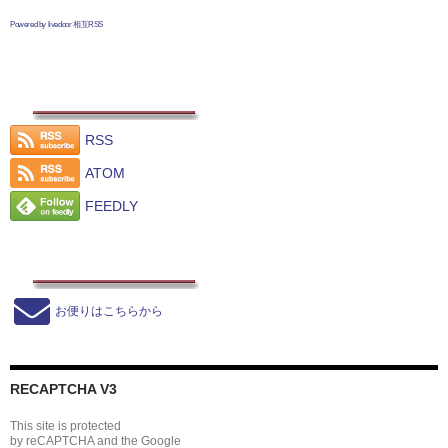
Powered by livedoor 相互RSS
RSS
ATOM
FEEDLY
お便りはこちらから
RECAPTCHA V3
This site is protected
by reCAPTCHA and the Google