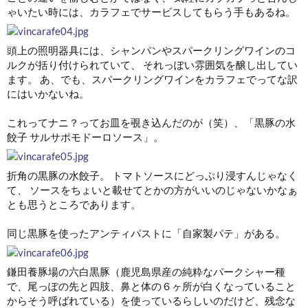
ゃいたい時には、カラフェでサービスしてもらう手もあるね。
頭上の照明器具には、シャンパンやスパークリングワインのコ
ルクが括り付けられていて、 それっぽい雰囲気を醸し出してい
ます。 あ、でも、スパークリングワインをカラフェでってな訳
にはいかないね。
これってナニ？ってお皿を覗き込んだのが（笑）、「黒豚の水
餃子 サルサポモドーロソース」。
折角の黒豚の水餃子。 トマトソースにどっぷり浸すんじゃなく
て、 ソースをちょいと載せてとかの方がいいのじゃないかなぁ
とも思うところであります。
同じ黒豚を使ったアンティパストに「自家製パテ」がある。
鎌田養豚場の六白黒豚（鹿児島県産の純粋なパークシャー種
で、尾っぽの先と四肢、鼻と体の６ヶ所が白くなっていること
からそう呼ばれている）を使っているらしいのだけど、残念な