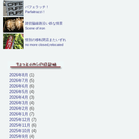
パフェラッチ！
Parfaitrazzi！
踏切脇線路沿い鉄な情景
Scene of iron
惜別の移転閉店またいずれ
no more closed,relocated
2026年8月
(1)
2026年7月
(5)
2026年6月
(6)
2026年5月
(4)
2026年4月
(3)
2026年3月
(4)
2026年2月
(6)
2026年1月
(7)
2025年12月
(7)
2025年11月
(6)
2025年10月
(4)
2025年9月
(4)